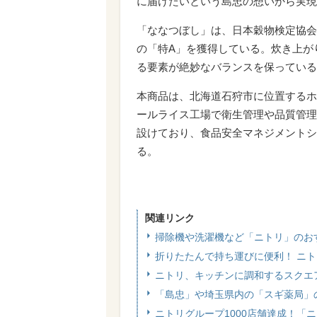
に届けたいという島忠の想いから実現
「ななつぼし」は、日本穀物検定協会
の「特A」を獲得している。炊き上が
る要素が絶妙なバランスを保っている
本商品は、北海道石狩市に位置するホ
ールライス工場で衛生管理や品質管理
設けており、食品安全マネジメントシス
る。
関連リンク
掃除機や洗濯機など「ニトリ」のお
折りたたんで持ち運びに便利！ ニ
ニトリ、キッチンに調和するスクエ
「島忠」や埼玉県内の「スギ薬局」の店
ニトリグループ1000店舗達成！「