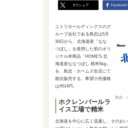
Xでシェア
Faceboo
ニトリホールディングスのグ
ループ会社である島忠は5月
30日から、北海道産「なな
つぼし」を使用した初のオリ
ジナル米商品「HOME‘S 北
海道産ななつぼし 精米5kg」
を、島忠・ホームズ全店にて
順次販売する。希望小売価格
は4514円。
島忠・ホ
ホクレンパールラ
イス工場で精米
北海道を中心に広く流通し、そのおい