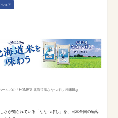
kでシェア
ームズの「HOME’S 北海道産ななつぼし 精米5kg」
しさが知られている「ななつぼし」を、日本全国の顧客