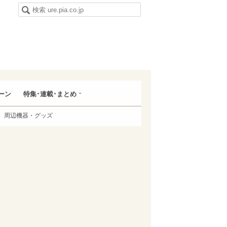
ーン
特集･連載･まとめ
周辺機器・グッズ