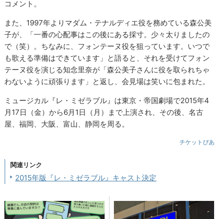
コメント。
また、1997年よりマダム・テナルディエ役を務めている森公美
子が、「一番の心配事はこの後にある採寸。少々太りましたの
で（笑）。ちなみに、フォンテーヌ役を狙っています。いつで
も歌える準備はできています」と語ると、それを受けてフォン
テーヌ役を演じる知念里奈が「森公美子さんに役を取られちゃ
わないように頑張ります」と返し、会見場は笑いに包まれた。
ミュージカル『レ・ミゼラブル』は東京・帝国劇場で2015年4
月17日（金）から6月1日（月）まで上演され、その後、名古
屋、福岡、大阪、富山、静岡を周る。
チケットぴあ
関連リンク
2015年版『レ・ミゼラブル』キャスト決定