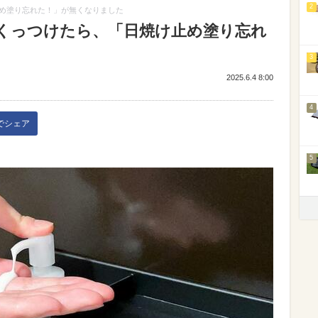
2
め塗り忘れた！」が無くなりました
くっつけたら、「日焼け止め塗り忘れ
3
2025.6.4 8:00
4
kでシェア
5