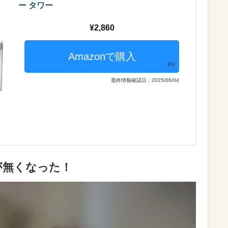
ー タワー
2,860
PR
最終情報確認日：2025/06/04
が無くなった！