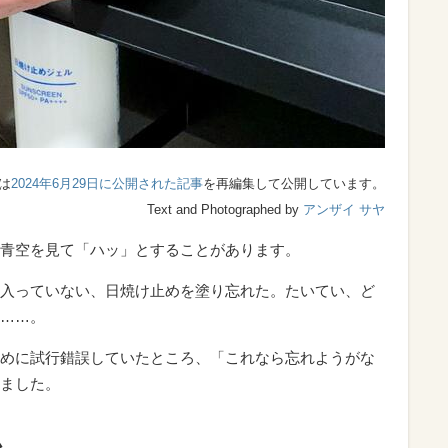
は
2024年6月29日に公開された記事
を再編集して公開しています。
Text and Photographed by
アンザイ サヤ
青空を見て「ハッ」とすることがあります。
入っていない、日焼け止めを塗り忘れた。たいてい、ど
……。
めに試行錯誤していたところ、「これなら忘れようがな
ました。
ム