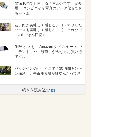
水深10mでも使える「写ルンです」が登
場！ コンビニから写真のデータ化もでき
ちゃうよ
あ、肉が美味しく感じる。コッテリした
ソースも美味しく感じる。【こぐれひで
この｢ごはん日記｣】
54%オフも！Amazonタイムセールで
「テント」や「寝袋」が今ならお買い得
ですよ
バッグインの小サイズで「30時間キンキ
ン保冷」。宇宙服素材が鍵なんだってさ
続きを読み込む