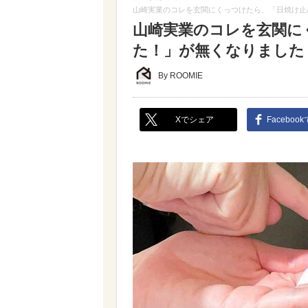
山崎実業のコレを玄関にくっつけたら、「日焼け止
山崎実業のコレを玄関に
た！」が無くなりました
By ROOMIE
Xでシェア
Faceboo