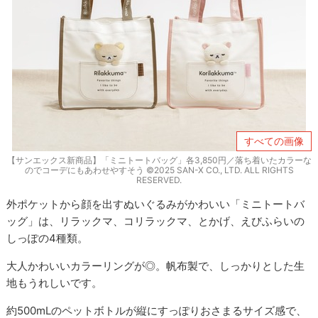
すべての画像
【サンエックス新商品】「ミニトートバッグ」各3,850円／落ち着いたカラーな
のでコーデにもあわせやすそう ©2025 SAN-X CO., LTD. ALL RIGHTS
RESERVED.
外ポケットから顔を出すぬいぐるみがかわいい「ミニトートバ
ッグ」は、リラックマ、コリラックマ、とかげ、えびふらいの
しっぽの4種類。
大人かわいいカラーリングが◎。帆布製で、しっかりとした生
地もうれしいです。
約500mLのペットボトルが縦にすっぽりおさまるサイズ感で、