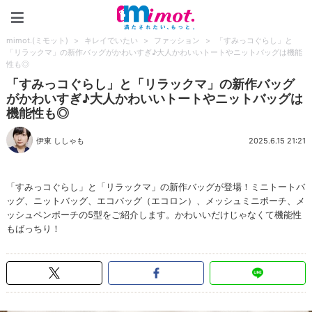
mimot.(ミモット)
mimot.(ミモット)
>
キレイでいたい
>
ファッション
>
「すみっコぐらし」と
「リラックマ」の新作バッグがかわいすぎ♪大人かわいいトートやニットバッグは機能
性も◎
「すみっコぐらし」と「リラックマ」の新作バッグ
がかわいすぎ♪大人かわいいトートやニットバッグは
機能性も◎
伊東 ししゃも
2025.6.15 21:21
「すみっコぐらし」と「リラックマ」の新作バッグが登場！ミニトートバ
ッグ、ニットバッグ、エコバッグ（エコロン）、メッシュミニポーチ、メ
ッシュペンポーチの5型をご紹介します。かわいいだけじゃなくて機能性
もばっちり！