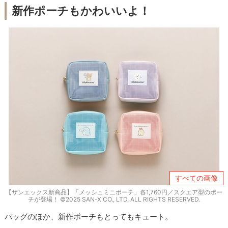
新作ポーチもかわいいよ！
すべての画像
【サンエックス新商品】「メッシュミニポーチ」各1,760円／スクエア型のポー
チが登場！ ©2025 SAN-X CO., LTD. ALL RIGHTS RESERVED.
バッグのほか、新作ポーチもとってもキュート。