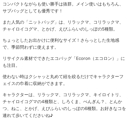
コンパクトながらも使い勝手は抜群。メイン使いはもちろん、
サブバッグとしても優秀です！
また人気の「ニットバッグ」は、リラックマ、コリラックマ、
チャイロイコグマ、とかげ、えびふらいのしっぽの5種類。
ちょっとしたお出かけに便利なサイズ！さらっとした生地感
で、季節問わずに使えます。
リサイクル素材でできたエコバッグ「Ecoron（エコロン）」に
も注目。
使わない時はクシャッと丸めて紐を絞るだけでキャラクターフ
ェイスの巾着に収納ができます。
キャラクターは、リラックマ、コリラックマ、キイロイトリ、
チャイロイコグマの4種類と、しろくま、ぺんぎん？、とんか
つ、ねこ、とかげ、えびふらいのしっぽの6種類。お好きなコを
連れて歩いてくださいね♪