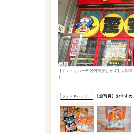
【ドン・キホーテ 冷凍激安おかず】大容量
す
【全写真】おすすめ
フォトギャラリー