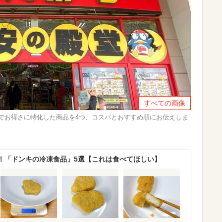
すべての画像
でお得さに特化した商品を4つ、コスパとおすすめ順にお伝えしま
！「ドンキの冷凍食品」5選【これは食べてほしい】