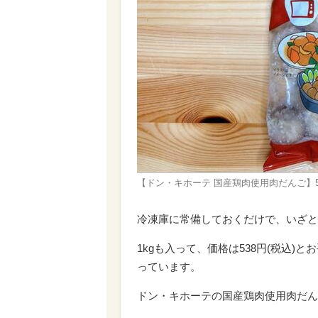
【ドン・キホーテ 国産鶏肉使用肉だんご】53
冷凍庫に常備しておくだけで、いざと
1kgも入って、価格は538円(税込)
っています。
ドン・キホーテの国産鶏肉使用肉だん