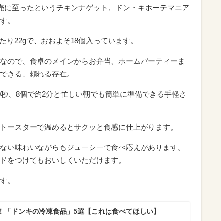
販売に至ったというチキンナゲット。ドン・キホーテマニア
す。
個あたり22gで、おおよそ18個入っています。
なので、食卓のメインからお弁当、ホームパーティーま
できる、頼れる存在。
40秒、8個で約2分と忙しい朝でも簡単に準備できる手軽さ
トースターで温めるとサクッと食感に仕上がります。
ない味わいながらもジューシーで食べ応えがあります。
ドをつけてもおいしくいただけます。
す。
！「ドンキの冷凍食品」5選【これは食べてほしい】