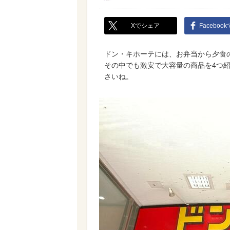
Xでシェア
Faceboo
ドン・キホーテには、お弁当から夕食
その中でも激安で大容量の商品を4つ
さいね。