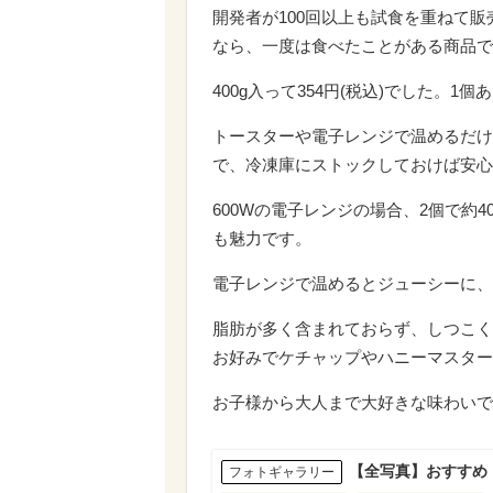
開発者が100回以上も試食を重ねて
なら、一度は食べたことがある商品で
400g入って354円(税込)でした。1
トースターや電子レンジで温めるだけ
で、冷凍庫にストックしておけば安心
600Wの電子レンジの場合、2個で約
も魅力です。
電子レンジで温めるとジューシーに、
脂肪が多く含まれておらず、しつこく
お好みでケチャップやハニーマスター
お子様から大人まで大好きな味わいで
【全写真】おすすめ
フォトギャラリー