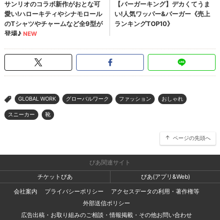
GLOBAL WORK
グローバルワーク
ファッション
おしゃれ
>
スニーカー
靴
ページの先頭へ
ぴあ関連サイト
チケットぴあ
ぴあ(アプリ&Web)
会社案内
プライバシーポリシー
アクセスデータの利用・著作権等
外部送信ポリシー
広告出稿・お取り組みのご相談・情報掲載・その他お問い合わせ