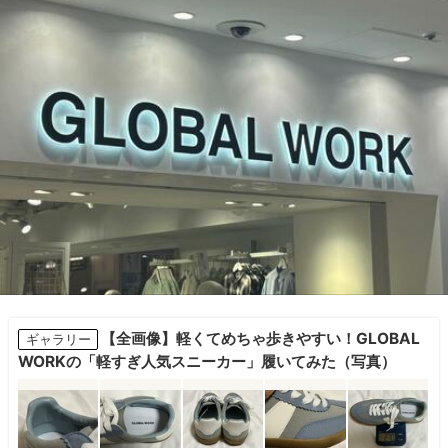
【全画像】軽くてめちゃ歩きやすい！GLOBAL
ギャラリー
WORKの「軽すぎ人気スニーカー」履いてみた（写真）