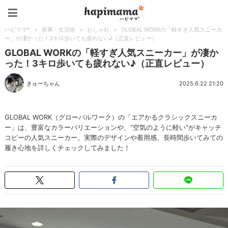
ハピママ*
ハピママ*
>
家事・生活術
>
おしゃれ
>
GLOBAL WORKの「軽すぎ人気スニーカ
ー」が凄かった！3キロ歩いても疲れない♪（正直レビュー）
GLOBAL WORKの「軽すぎ人気スニーカー」が凄か
った！3キロ歩いても疲れない♪（正直レビュー）
きゅーちゃん
2025.6.22 21:20
GLOBAL WORK（グローバルワーク）の「エアかるクラシックスニーカ
ー」は、豊富なカラーバリエーションや、“空気のように軽い"がキャッチ
コピーの人気スニーカー。実際のデザインや着用感、長時間歩いてみての
履き心地を詳しくチェックしてみました！