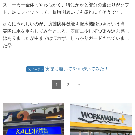
スニーカー全体もやわらかく、特にかかと部分の当たりがソフ
ト。足にフィットして、長時間履いても疲れにくそうです。
さらにうれしいのが、抗菌防臭機能＆撥水機能つきという点！
実際に水を垂らしてみたところ、表面に少しずつ染み込む感じ
はありましたが中までは濡れず、しっかりガードされていまし
た◎
実際に履いて3km歩いてみた！
次ページ
1
2
»