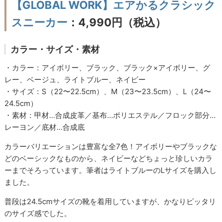
【GLOBAL WORK】エアかるクラシック
スニーカー
：4,990円（税込）
カラー・サイズ・素材
・カラー：アイボリー、ブラック、ブラック×アイボリー、グ
レー、ベージュ、ライトブルー、ネイビー
・サイズ：S（22〜22.5cm）、M（23〜23.5cm）、L（24〜
24.5cm）
・素材：甲材…合成皮革／基布…ポリエステル／フロック部分…
レーヨン／底材…合成底
カラーバリエーションは豊富な全7色！アイボリーやブラックな
どのベーシックなものから、ネイビーなどちょっと珍しいカラ
ーまでそろっています。筆者はライトブルーのLサイズを購入し
ました。
普段は24.5cmサイズの靴を着用していますが、かなりピッタリ
のサイズ感でした。