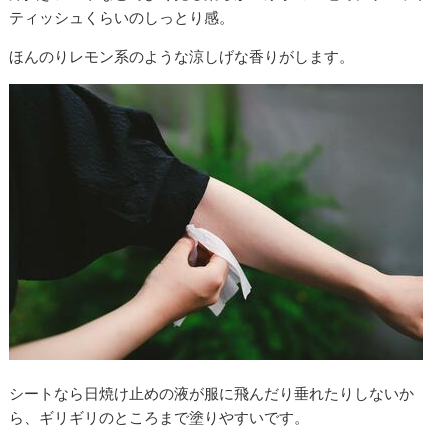
ティッシュくらいのしっとり感。
ほんのりレモン系のような涼しげな香りがします。
シートなら日焼け止めの液が服に飛んだり垂れたりしないか
ら、ギリギリのところまで塗りやすいです。