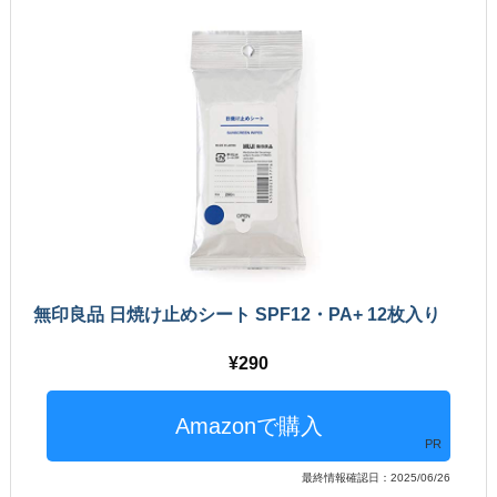
無印良品 日焼け止めシート SPF12・PA+ 12枚入り
290
PR
最終情報確認日：2025/06/26