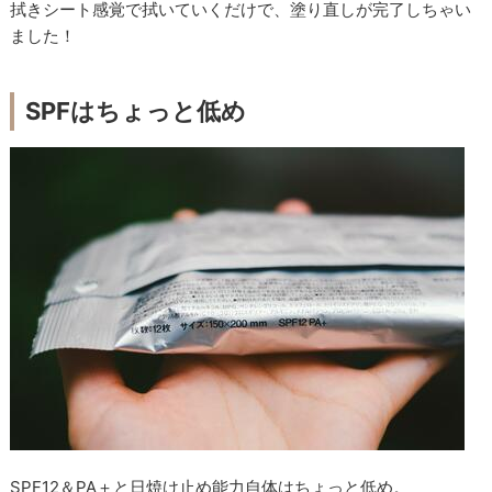
拭きシート感覚で拭いていくだけで、塗り直しが完了しちゃい
ました！
SPFはちょっと低め
SPF12＆PA＋と日焼け止め能力自体はちょっと低め。