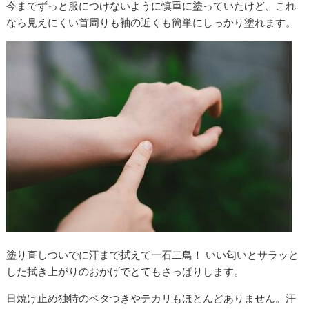
今までずっと服につけないように慎重に塗っていたけど、これ
なら見えにくい首周りも袖の近くも簡単にしっかり塗れます。
塗り直しついでに汗まで拭えて一石二鳥！ いい匂いとサラッと
した拭き上がりのおかげでとてもさっぱりします。
日焼け止め独特のベタつきやテカリもほとんどありません。汗