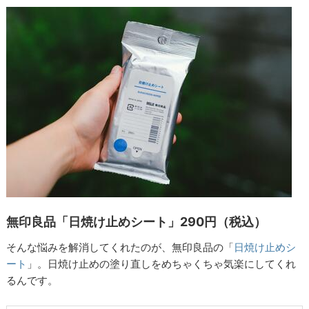
無印良品「日焼け止めシート」290円（税込）
そんな悩みを解消してくれたのが、無印良品の「
日焼け止めシ
ート
」。日焼け止めの塗り直しをめちゃくちゃ気楽にしてくれ
るんです。