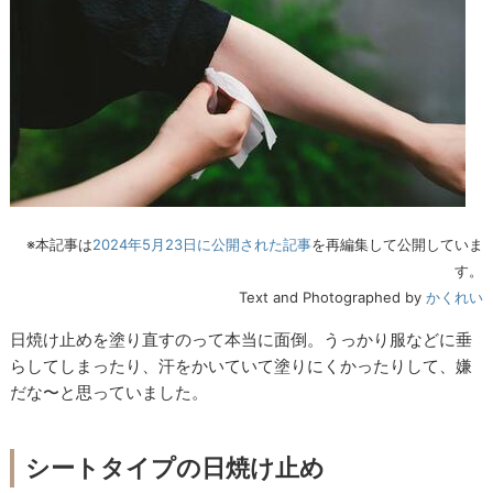
※本記事は
2024年5月23日に公開された記事
を再編集して公開していま
す。
Text and Photographed by
かくれい
日焼け止めを塗り直すのって本当に面倒。うっかり服などに垂
らしてしまったり、汗をかいていて塗りにくかったりして、嫌
だな〜と思っていました。
シートタイプの日焼け止め