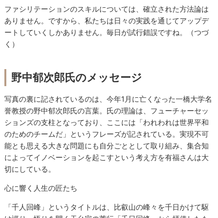
ファシリテーションのスキルについては、確立された方法論は
ありません。ですから、私たちは日々の実践を通じてアップデ
ートしていくしかありません。毎日が試行錯誤ですね。（つづ
く）
野中郁次郎氏のメッセージ
写真の裏に記されているのは、今年1月に亡くなった一橋大学名
誉教授の野中郁次郎氏の言葉。氏の理論は、フューチャーセッ
ションズの支柱となっており、ここには「われわれは世界平和
のためのチームだ」というフレーズが記されている。実現不可
能とも思える大きな問題にも自分ごととして取り組み、集合知
によってイノベーションを起こすという考え方を有福さんは大
切にしている。
心に響く人生の匠たち
「千人回峰」というタイトルは、比叡山の峰々を千日かけて駆