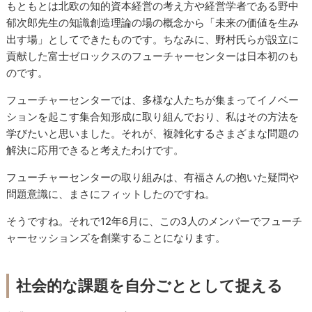
もともとは北欧の知的資本経営の考え方や経営学者である野中
郁次郎先生の知識創造理論の場の概念から「未来の価値を生み
出す場」としてできたものです。ちなみに、野村氏らが設立に
貢献した富士ゼロックスのフューチャーセンターは日本初のも
のです。
フューチャーセンターでは、多様な人たちが集まってイノベー
ションを起こす集合知形成に取り組んでおり、私はその方法を
学びたいと思いました。それが、複雑化するさまざまな問題の
解決に応用できると考えたわけです。
フューチャーセンターの取り組みは、有福さんの抱いた疑問や
問題意識に、まさにフィットしたのですね。
そうですね。それで12年6月に、この3人のメンバーでフューチ
ャーセッションズを創業することになります。
社会的な課題を自分ごととして捉える