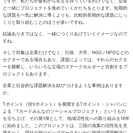
ですが、私たちが最初から答えを持っているわけでなく、企業
と一緒にプロジェクトを進めていくかたちをとります。短期的
な課題を一気に解決に導くよりも、比較的長期的な課題にじっ
くりと取り組むことのほうが多いですね。
結論ありきではなく、一緒につくりあげていくイメージなので
すね。
そして対象は企業だけでなく、行政、大学、NGO／NPOなどの
セクターである場合もあり、課題によっては、それらのセクタ
ーを横断し、いろいろな立場のステークホルダーと共創するプ
ロジェクトもあります。
企業と社会的な課題解決を結びつけるような事例はあります
か。
Tポイント（現Vポイント）を展開するTポイント・ジャパンに
よる「Tカードみんなのソーシャルプロジェクト」というもの
を立ち上げ、その第1弾として、地域活性化への取り組みを16年
に始めました。このプロジェクトは、三陸の漁業の活性化を支
援すべく、同社の持つビッグデータをいかに地域の課題解決に