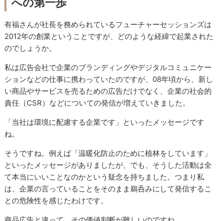
への第一歩
有福さんが社長を務められているフューチャーセッションズは
2012年の創業ということですが、どのような経緯で起業された
のでしょうか。
私は広告会社で企業のブランディングやデジタルコミュニケー
ションなどの仕事に携わっていたのですが、08年頃から、新し
い商品やサービスを売るための広告だけでなく、企業の社会的
責任（CSR）などについての発信が増えていきました。
「当社は環境に配慮する企業です」といったメッセージです
ね。
そうですね。例えば「温暖化防止のために植林をしています」
といったメッセージがありましたが、でも、そうした活動は全
て本当にいいことなのかという疑念を持ちました。つまり私
は、企業の言っていることをそのまま鵜呑みにして発信するこ
との危険性を感じたわけです。
商品広告と違って、その価値判断が難しいのですね。