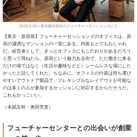
2025.5.30／東京都渋谷区のフューチャーセッションズにて
【東京・原宿発】フューチャーセッションズのオフィスは、原
宿の瀟洒なマンションの一室にある。内装もとてもおしゃれ
だ。経営者として、きっとオフィスにもこだわりがあるだろう
と思って尋ねたら、原宿という魅力ある街で、ただ働きに来る
だけの場ではなく（生活や趣味などと）シームレスな場にした
かったと話してくれた。ちなみに、オフィスの什器は持ち運び
やすいアウトドア製品で、フレキシブルなレイアウトが可能な
のは多くの人が参加するセッションに対応するからだそうだ。
これもかっこいい。
（本紙主幹・奥田芳恵）
フューチャーセンターとの出会いが創業