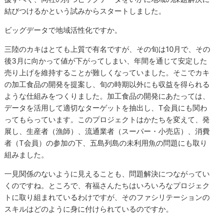
結びつけるかという試みからスタートしました。
ビッグデータで地域活性化ですか。
三陸のカキはとても上質で有名ですが、その旬は10月で、その
後3月に向かって値が下がってしまい、年間を通じて安定した
売り上げを維持することが難しくなっていました。そこでカキ
の加工食品の開発を提案し、旬の時期以外にも収益を得られる
ような仕組みをつくりました。加工食品の開発にあたっては、
データを活用して適切なターゲットを抽出し、T会員にも関わ
ってもらっています。このプロジェクトはかたちを変えて、発
展し、生産者（漁師）、流通業者（スーパー・小売店）、消費
者（T会員）の参加の下、五島列島の未利用魚の問題にも取り
組みました。
一見関係のないように見えることも、問題解決につながってい
くのですね。ところで、有福さんたちはいろいろなプロジェク
トに取り組まれているわけですが、そのファシリテーションの
スキルはどのように身に付けられているのですか。