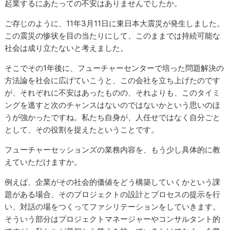
起業するにあたっての不安はありませんでしたか。
ご存じのように、11年3月11日に東日本大震災が発生しました。
この震災の惨状を目の当たりにして、このままでは持続可能な
社会は成り立たないと考えました。
そこでその1年後に、フューチャーセンターで培った問題解決の
方法論を社会に広げていこうと、この会社を立ち上げたのです
が、それぞれに不安はあったものの、それよりも、このタイミ
ングを逃すと次のチャンスはないのではないかという思いのほ
うが強かったですね。私たち自身が、人任せではなく自分ごと
として、その役割を捉えたということです。
フューチャーセッションズの業務内容を、もう少し具体的に教
えていただけますか。
例えば、企業がその社会的価値をどう構築していくかという課
題がある場合、そのプロジェクトの設計とプロセスの提示を行
い、対話の場をつくってファシリテーションをしていきます。
そういう部分はプロジェクトマネージャーやコンサルタント的