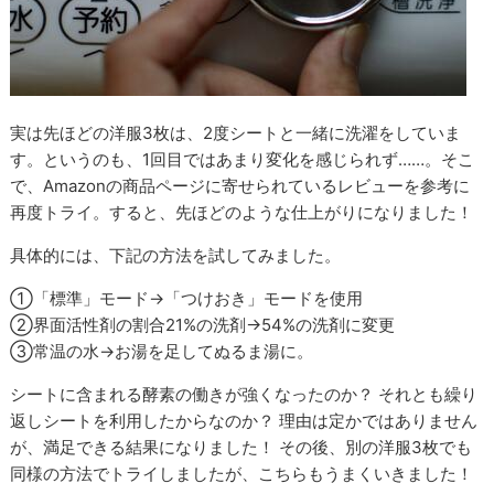
実は先ほどの洋服3枚は、2度シートと一緒に洗濯をしていま
す。というのも、1回目ではあまり変化を感じられず……。そこ
で、Amazonの商品ページに寄せられているレビューを参考に
再度トライ。すると、先ほどのような仕上がりになりました！
具体的には、下記の方法を試してみました。
①「標準」モード→「つけおき」モードを使用
②界面活性剤の割合21%の洗剤→54%の洗剤に変更
③常温の水→お湯を足してぬるま湯に。
シートに含まれる酵素の働きが強くなったのか？ それとも繰り
返しシートを利用したからなのか？ 理由は定かではありません
が、満足できる結果になりました！ その後、別の洋服3枚でも
同様の方法でトライしましたが、こちらもうまくいきました！