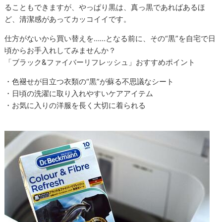
ることもできますが、やっぱり黒は、真っ黒であればあるほ
ど、清潔感があってカッコイイです。
仕方がないから買い替えを……となる前に、その“黒”を自宅で日
頃からお手入れしてみませんか？
「ブラック&ファイバーリフレッシュ」おすすめポイント
・色褪せが目立つ衣類の“黒”が蘇る不思議なシート
・日頃の洗濯に取り入れやすいケアアイテム
・お気に入りの洋服を長く大切に着られる