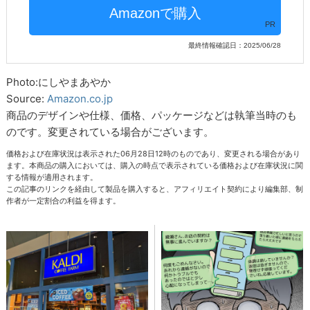
PR
最終情報確認日：2025/06/28
Photo:にしやまあやか
Source:
Amazon.co.jp
商品のデザインや仕様、価格、パッケージなどは執筆当時のも
のです。変更されている場合がございます。
価格および在庫状況は表示された06月28日12時のものであり、変更される場合があり
ます。本商品の購入においては、購入の時点で表示されている価格および在庫状況に関
する情報が適用されます。
この記事のリンクを経由して製品を購入すると、アフィリエイト契約により編集部、制
作者が一定割合の利益を得ます。