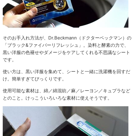
そのお手入れ方法が、Dr.Beckmann（ドクターベックマン）の
「ブラック&ファイバーリフレッシュ」。染料と酵素の力で、
黒い洋服の色褪せやダメージをケアしてくれる不思議なシート
です。
使い方は、黒い洋服を集めて、シートと一緒に洗濯機を回すだ
け。簡単すぎてびっくりです。
使用可能な素材は、綿／綿混紡／麻／レーヨン／キュプラなど
とのこと。けっこういろいろな素材に使えそうです。