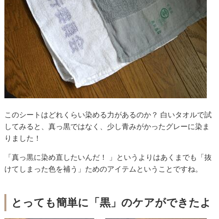
このシートはどれくらい染める力があるのか？ 白いタオルで試
してみると、真っ黒ではなく、少し青みがかったグレーに染ま
りました！
「真っ黒に染め直したいんだ！ 」というよりはあくまでも「抜
けてしまった色を補う」ためのアイテムということですね。
とっても簡単に「黒」のケアができたよ