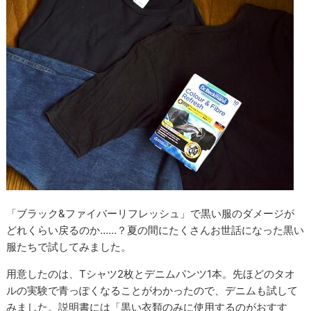
「ブラック&ファイバーリフレッシュ」で黒い服のダメージが
どれくらい戻るのか……？夏の間にたくさんお世話になった黒い
服たちで試してみました。
用意したのは、Tシャツ2枚とデニムパンツ1本。先ほどのタオ
ルの実験で青っぽくなることがわかったので、デニムも試して
みました。説明書には「黒い衣類のみに使用するのがおすす