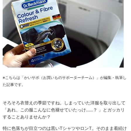
※こちらは「かいサポ（お買いものサポーターチーム）」が編集・執筆し
た記事です。
そろそろ衣替えの季節ですね。しまっていた洋服を取り出して
「あれ、この服こんなに色褪せていたっけ……？ 」とガッカリ
することありませんか？
特に色落ちが目立つのは黒いTシャツやロンT。そのまま着続け