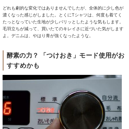
どれも劇的な変化ではありませんでしたが、全体的に少し色が
濃くなった感じがしました。とくにTシャツは、何度も着てく
たっとなっていた生地が少しパリッとしたような気もします。
毛羽立ちが減って、買いたてのキレイさに近づいた気がします
よ。デニムは、やはり青が強くなったような。
酵素の力？ 「つけおき」モード使用がお
すすめかも