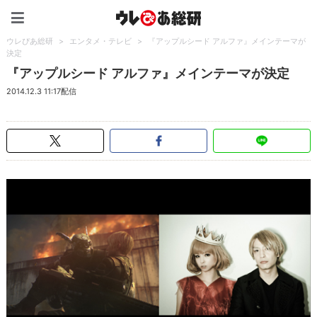
ウレぴあ総研（うれぴあ）
ウレぴあ総研
>
エンタメ・テレビ
>
『アップルシード アルファ』メインテーマが
決定
『アップルシード アルファ』メインテーマが決定
2014.12.3 11:17配信