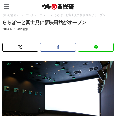
ウレぴあ総研（うれぴあ）
ウレぴあ総研
>
エンタメ・テレビ
>
ららぽーと富士見に新映画館がオープン
ららぽーと富士見に新映画館がオープン
2014.12.3 14:15配信