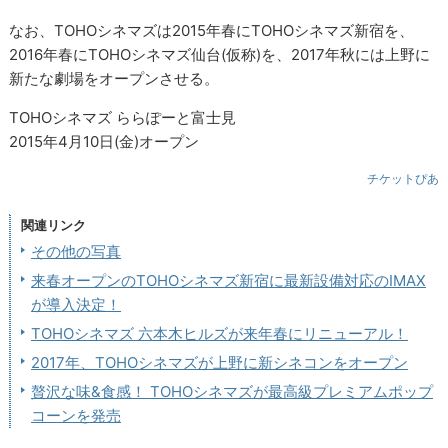
なお、TOHOシネマズは2015年春にTOHOシネマズ新宿を、
2016年春にTOHOシネマズ仙台(仮称)を、2017年秋には上野に
新たな劇場をオープンさせる。
TOHOシネマズ ららぽーと富士見
2015年4月10日(金)オープン
チケットぴあ
関連リンク
その他の写真
来春オープンのTOHOシネマズ新宿に最新設備対応のIMAX
が導入決定！
TOHOシネマズ 六本木ヒルズが来年春にリニューアル！
2017年、TOHOシネマズが上野に新シネコンをオープン
贅沢な味&食感！ TOHOシネマズが最高級プレミアムポップ
コーンを発売