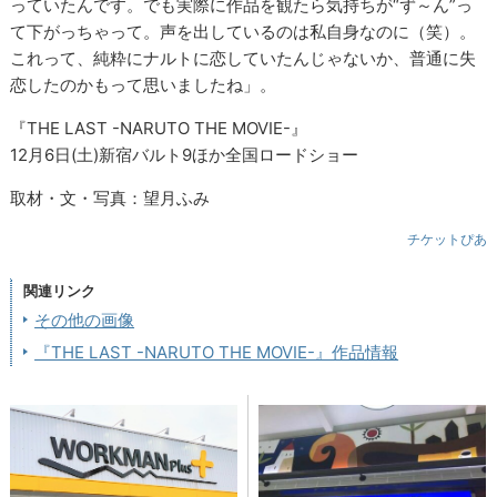
っていたんです。でも実際に作品を観たら気持ちが“ず～ん”っ
て下がっちゃって。声を出しているのは私自身なのに（笑）。
これって、純粋にナルトに恋していたんじゃないか、普通に失
恋したのかもって思いましたね」。
『THE LAST -NARUTO THE MOVIE-』
12月6日(土)新宿バルト9ほか全国ロードショー
取材・文・写真：望月ふみ
チケットぴあ
関連リンク
その他の画像
『THE LAST -NARUTO THE MOVIE-』作品情報