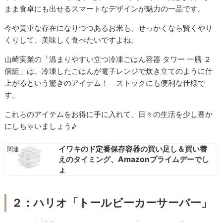
まま食卓にも出せるスマートなデザインが魅力の一品です。
今や貴重な存在になりつつあるお米も、せっかくなら賢くやり
くりして、美味しく食べたいですよね。
山崎実業の「温まりやすい立つ冷凍ごはん容器 タワー 一膳 ２
個組」は、冷凍したごはんが電子レンジで炊き立てのように仕
上がるという驚きのアイテム！ ストックにも便利な仕様で
す。
これらのアイテムをお得に手に入れて、日々の生活を少し豊か
にしちゃいましょう♪
イワキのド定番保存容器の買い足し＆買い替
えのタイミング、Amazonプライムデーでし
ょ
２：ハリオ「トールビーカーサーバー」