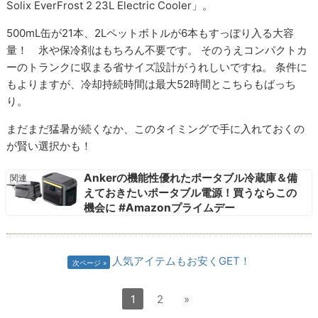
Solix EverFrost 2 23L Electric Cooler」。
500mL缶が21本、2Lペットボトルが6本もすっぽり入る大容
量！ 氷や保冷剤はもちろん不要です。 そのうえコンパクトカ
ーのトランクに収まる省サイズ設計がうれしいですね。 条件に
もよりますが、冷却持続時間は最大52時間とこちらもばっち
り。
まだまだ猛暑が続くなか、このタイミングで手に入れておくの
が賢い選択かも！
Ankerの機能性優れたポータブル冷蔵庫＆備
えておきたいポータブル電源！買うならこの
機会に #Amazonプライムデー
人気アイテムもお安くGET！
次ページ
1
2
»