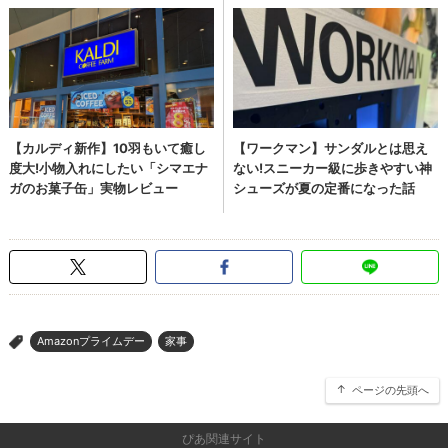
Amazonプライムデー
家事
>
ページの先頭へ
ぴあ関連サイト