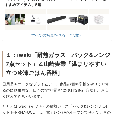
すすめアイテム」5選
すべての写真を見る（全5枚）
１：iwaki「耐熱ガラス パック&レンジ
7点セット」＆山崎実業「温まりやすい
立つ冷凍ごはん容器］
日用品もオトクなプライムデー。食品の価格高騰をやりくりす
るのに効果的な、日々の“作り置き”に便利な保存容器も、お安
く購入できちゃいます。
たとえばiwaki（イワキ）の耐熱ガラス「パック&レンジ 7点セ
ット F-PRN7-UCL」は、電子レンジやオーブンで使えて、その