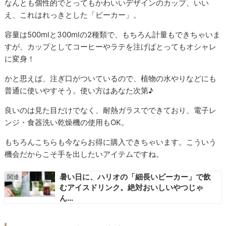
なんとも個性的でとってもかわいいデザインのカップ、いい
え、これはれっきとした「ビーカー」。
容量は500mlと300mlの2種類で、もちろん計量もできちゃいま
すが、カップとしてコーヒーやラテを注げばとってもオシャレ
に変身！
かと思えば、注ぎ口がついているので、植物の水やりなどにも
普通に使いやすそう。使い方はあなた次第♪
良いのは見た目だけでなく、耐熱ガラスでできており、電子レ
ンジ・食器洗い乾燥機の使用もOK。
もちろんこちらも今ならお得に購入できちゃいます。こういう
機会だからこそ手を出したいアイテムですね。
暑い日に、ハリオの「細長いビーカー」で飲
むアイスドリンク。絶対おいしいやつじゃ
ん…