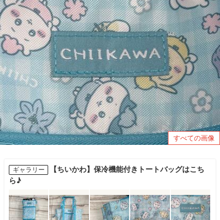
すべての画像
【ちいかわ】保冷機能付きトートバッグはこち
ギャラリー
ら♪