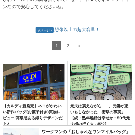
ンなので安心してくださいね。
想像以上の超大容量！
次ページ
1
2
»