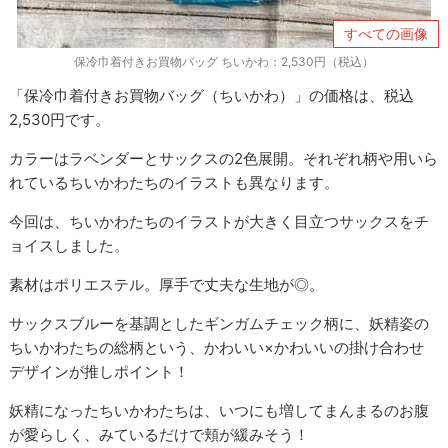
すべての画像
保冷巾着付きお買物バッグ ちいかわ：2,530円（税込）
「保冷巾着付きお買物バッグ（ちいかわ）」の価格は、税込
2,530円です。
カラーはラベンダーとサックスの2色展開。それぞれ柄や用いら
れているちいかわたちのイラストも異なります。
今回は、ちいかわたちのイラストが大きく目立つサックスをチ
ョイスしました。
素材はポリエステル。厚手で丈夫な生地が◎。
サックスブルーを基調としたギンガムチェック柄に、妖精姿の
ちいかわたちの総柄という、かわいい×かわいいの掛け合わせ
デザインが推しポイント！
妖精になったちいかわたちは、いつにも増してまんまるのお腹
が愛らしく、みているだけで頬が緩みそう！