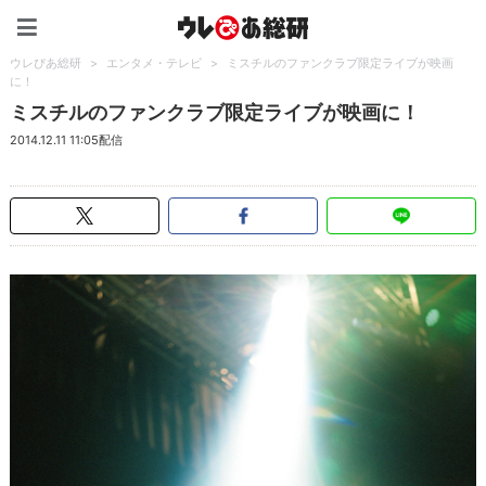
ウレぴあ総研（うれぴあ）
ウレぴあ総研
>
エンタメ・テレビ
>
ミスチルのファンクラブ限定ライブが映画
に！
ミスチルのファンクラブ限定ライブが映画に！
2014.12.11 11:05配信