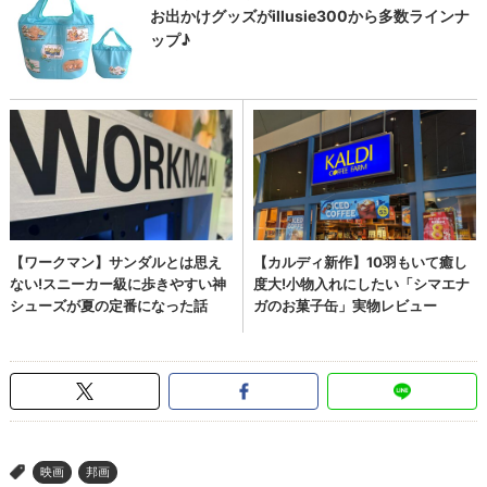
映画
邦画
>