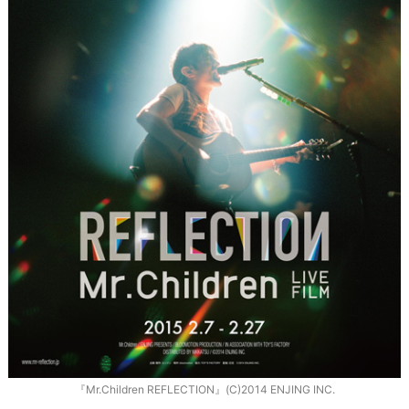
『Mr.Children REFLECTION』(C)2014 ENJING INC.