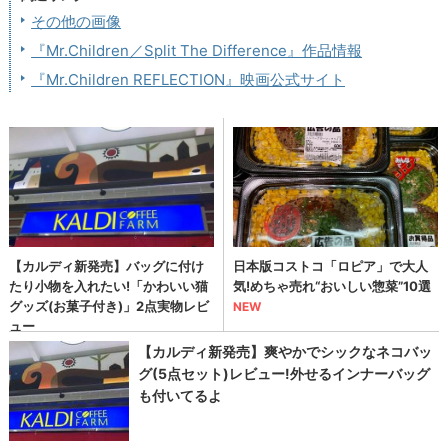
その他の画像
『Mr.Children／Split The Difference』作品情報
『Mr.Children REFLECTION』映画公式サイト