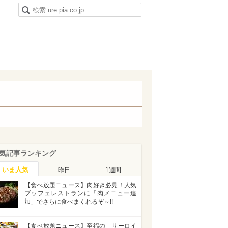
気記事ランキング
いま人気
昨日
1週間
【食べ放題ニュース】肉好き必見！人気
ブッフェレストランに「肉メニュー追
加」でさらに食べまくれるぞ～!!
【食べ放題ニュース】至福の「サーロイ