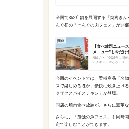
全国で352店舗を展開する「焼肉きん
んぐ初の「きんぐの肉フェス」が開催
【食べ放題ニュース
メニュー”も今だけ食
和食さとで2023年に
ムチキン」やとろ～りチ
今回のイベントでは、看板商品「名物
スで楽しめるほか、豪快に焼き上げる
クザクスパイスチキン」が登場。
同店の焼肉食べ放題が、さらに豪華な
さらに、「孤独の魚フェス」も同時開
定で楽しむことができます。