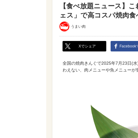
【食べ放題ニュース】こ
ェス」で高コスパ焼肉食べ
うまい肉
Xでシェア
Faceboo
全国の焼肉きんぐで2025年7月23日
わえない、肉メニューや魚メニューが