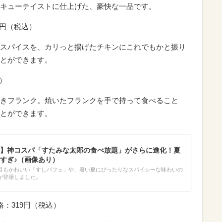
キューテイストに仕上げた、豪快な一品です。
9円（税込）
スパイスを、カリっと揚げたチキンにこれでもかと振り
とができます。
）
きフランク。焼いたフランクを手で持って食べること
とができます。
】神コスパ「すたみな太郎の食べ放題」がさらに進化！夏
すぎ♪（画像あり）
目もかわいい「すしパフェ」や、暑い夏にぴったりなスパイシーな味わいの
が登場しました。
格：319円（税込）