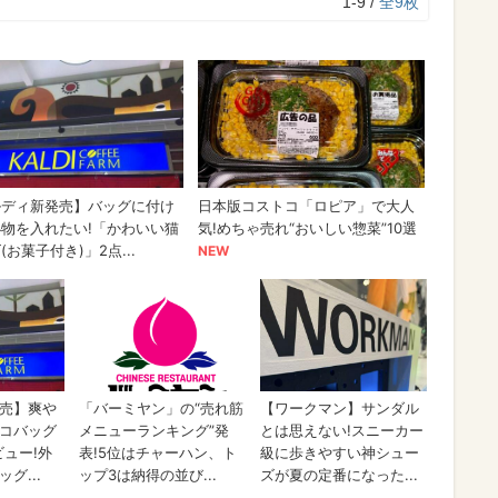
1-9 /
全9枚