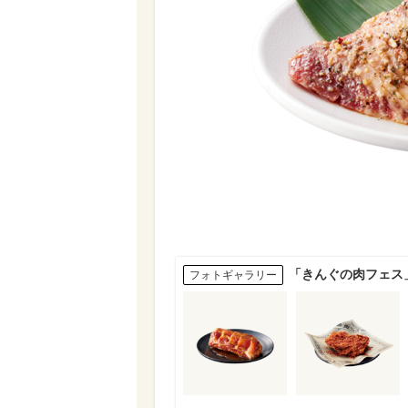
「きんぐの肉フェス
フォトギャラリー