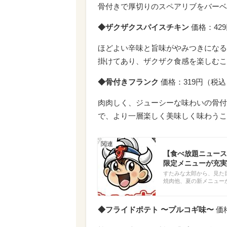
骨付きで厚切りのスペアリブをバーベ
◆ザクザクスパイスチキン
価格：42
ほどよい辛味と旨味がやみつきになる
掛けてあり、ザクザク食感を楽しむこ
◆骨付きフランク
価格：319円（税込
肉肉しく、ジューシーな味わいの骨付
で、より一層楽しく美味しく味わうこ
【食べ放題ニュース
限定メニューが充実
すたみな太郎から、見た
焼肉他、夏の新メニュー
◆フライドポテト 〜プルコギ味〜
価