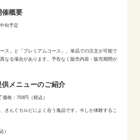
開催概要
9月中旬予定
ース」と「プレミアムコース」、単品での注文が可能で
異なる場合があります。予告なく販売内容・販売期間が
提供メニューのご紹介
ビ
価格：759円（税込）
、きんぐカルビによく合う逸品です。今しか体験するこ
税込）