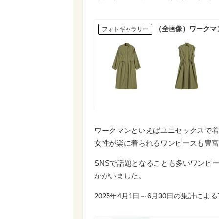
（全画像）ワークマ
フォトギャラリー
ワークマンといえばユニセックスで着
女性が楽に着られるワンピースも豊富
SNSで話題となることも多いワンピ
かがいました。
2025年4月1日～6月30日の集計によ