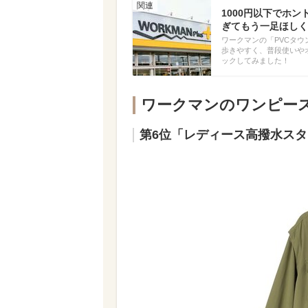
1000円以下でホ
ぎてもう一足ほしく
ワークマンの「PVCタウ
歩きやすく、普段使いや
ックしてみました！
ワークマンのワンピース
第6位「レディース高撥水スタン