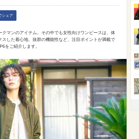
2
kでシェア
3
ークマンのアイテム。その中でも女性向けワンピースは、体
クスした着心地、抜群の機能性など、注目ポイントが満載で
P6をご紹介します。
4
5