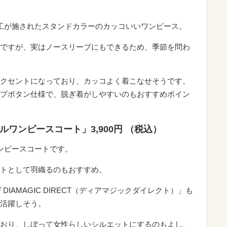
工が施されたスタンドカラーのカッコいいワンピース。
ですが、実はノースリーブにもできるため、季節を問わ
クセントになっており、カッコよく着こなせそうです。
プボタン仕様で、脱ぎ着がしやすいのもおすすめポイン
ワンピースコート」3,900円 （税込）
ンピースコートです。
トとして羽織るのもおすすめ。
IAMAGIC DIRECT（ディアマジックダイレクト）」も
活躍しそう。
おり、しぼって女性らしいシルエットにするのもよし、