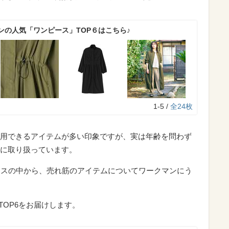
ンの人気「ワンピース」TOP６はこちら♪
1-5 /
全24枚
用できるアイテムが多い印象ですが、実は年齢を問わず
に取り扱っています。
ースの中から、売れ筋のアイテムについてワークマンにう
るTOP6をお届けします。