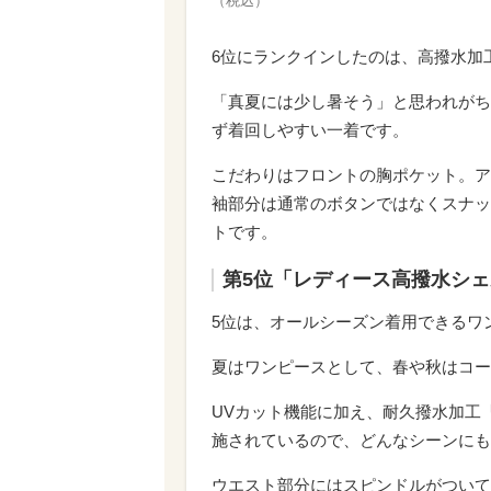
（税込）
6位にランクインしたのは、高撥水加
「真夏には少し暑そう」と思われがち
ず着回しやすい一着です。
こだわりはフロントの胸ポケット。ア
袖部分は通常のボタンではなくスナッ
トです。
第5位「レディース高撥水シェル
5位は、オールシーズン着用できるワ
夏はワンピースとして、春や秋はコー
UVカット機能に加え、耐久撥水加工「D
施されているので、どんなシーンにも
ウエスト部分にはスピンドルがついて