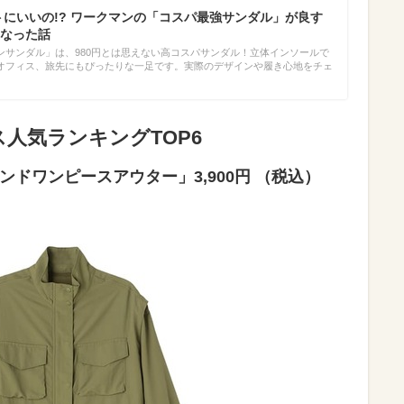
ントにいいの!? ワークマンの「コスパ最強サンダル」が良す
なった話
ンサンダル」は、980円とは思えない高コスパサンダル！立体インソールで
オフィス、旅先にもぴったりな一足です。実際のデザインや履き心地をチェ
人気ランキングTOP6
ドワンピースアウター」3,900円 （税込）