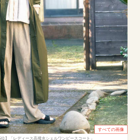
すべての画像
5位】「レディース高撥水シェルワンピースコート」