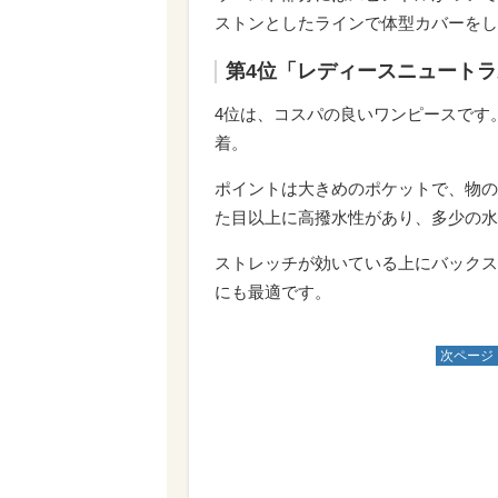
ストンとしたラインで体型カバーをし
第4位「レディースニュートラル
4位は、コスパの良いワンピースです
着。
ポイントは大きめのポケットで、物の
た目以上に高撥水性があり、多少の水
ストレッチが効いている上にバックス
にも最適です。
次ページ