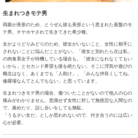
生まれつきモテ男
両親が美形のため、とうぜん彼も美形という恵まれた基盤のモ
テ男。チヤホヤされて生きてきた希少種。
女がよりどりみどりのため、彼女がいないこと、女性に相手に
されないことに悩んだことがない。「彼女と別れたら次は私」
の肉食系女子が待機している場合も。「彼女になれなくてもい
いから」とセカンド希望も後を絶たない。そこに浮気や遊びの
概念はなく、あくまでも「人助け」。「みんな仲良くしてね。
修羅場なんてとんでもない」と思っています。
生まれつきモテ男の場合、傷ついたことがないので他人の心の
痛みがわかりません。意識せず女性に対して無慈悲な人間なの
で、責めたり、話し合いをしても無駄。
「うるさい女だ」としか思われないので、付き合うのには広い
心が必要。