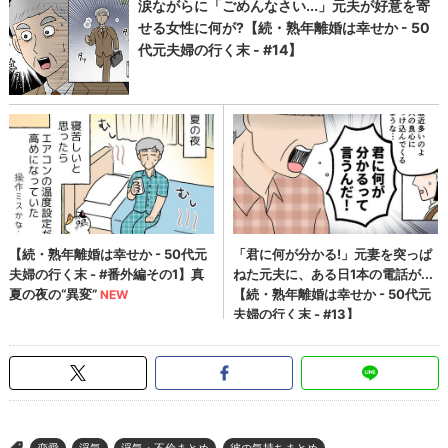
恋愛
浮気
浮気・不倫まとめ
彼の気持ちまとめ