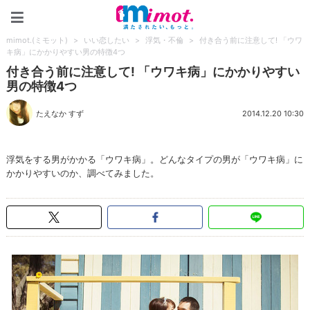
mimot.(ミモット)
mimot.(ミモット)
>
いい恋したい
>
浮気・不倫
>
付き合う前に注意して! 「ウワ
キ病」にかかりやすい男の特徴4つ
付き合う前に注意して! 「ウワキ病」にかかりやすい
男の特徴4つ
たえなか すず
2014.12.20 10:30
浮気をする男がかかる「ウワキ病」。どんなタイプの男が「ウワキ病」に
かかりやすいのか、調べてみました。