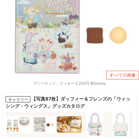
すべての画像
アソーテッド・クッキー 2,200円 ©Disney
【写真87枚】ダッフィー＆フレンズの「ウィッ
ギャラリー
シング・ウィングス」グッズカタログ