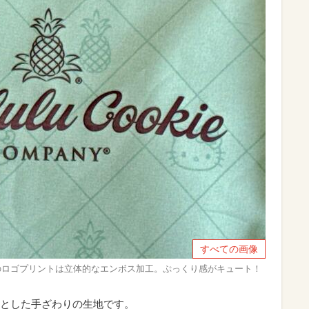
すべての画像
mpany」のロゴプリントは立体的なエンボス加工。ぷっくり感がキュート！
とした手ざわりの生地です。