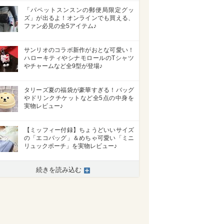
「パペットスンスンの郵便局限定グッ
ズ」が出るよ！オンラインでも買える、
ファン必見の全5アイテム♪
サンリオのコラボ新作がおとな可愛い！
ハローキティやシナモロールのTシャツ
やチャームなど全9型が登場♪
タリーズ夏の福袋が豪華すぎる！バッグ
やドリンクチケットなど全5点の中身を
実物レビュー♪
【ミッフィー付録】ちょうどいいサイズ
の「エコバッグ」＆めちゃ可愛い「ミニ
リュックポーチ」を実物レビュー♪
続きを読み込む