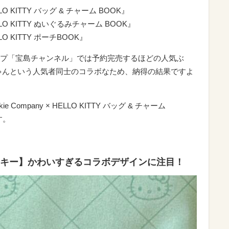
HELLO KITTY バッグ & チャーム BOOK』
 HELLO KITTY ぬいぐるみチャーム BOOK』
HELLO KITTY ポーチBOOK』
プ「宝島チャンネル」では予約完売するほどの人気ぶ
ゃんという人気者同士のコラボなため、納得の結果ですよ
e Company × HELLO KITTY バッグ & チャーム
す。
ッキー】かわいすぎるコラボデザインに注目！