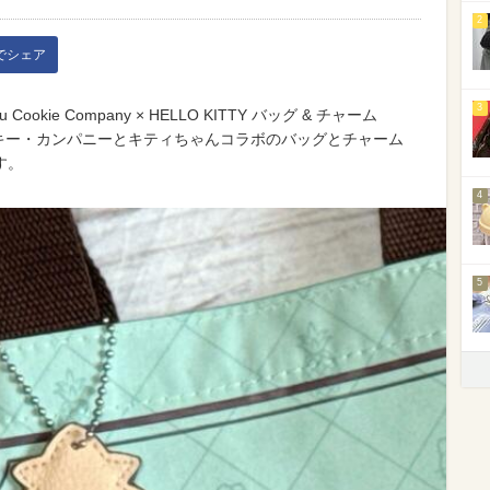
2
kでシェア
3
Cookie Company × HELLO KITTY バッグ & チャーム
ッキー・カンパニーとキティちゃんコラボのバッグとチャーム
す。
4
5