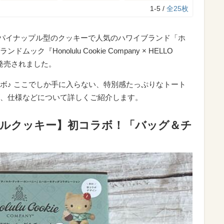
1-5 /
全25枚
からパイナップル型のクッキーで人気のハワイブランド「ホ
『Honolulu Cookie Company × HELLO
』が発売されました。
ボ♪ ここでしか手に入らない、特別感たっぷりなトート
、仕様などについて詳しくご紹介します。
ルルクッキー】初コラボ！「バッグ＆チ