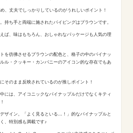
ため、丈夫でしっかりしているのがうれしいポイント！
。持ち手と両端に施されたパイピングはブラウンです。
えば、味はもちろん、おしゃれなパッケージも人気の理
トを彷彿させるブラウンの配色と、格子の中のパイナッ
ルル・クッキー・カンパニーのアイコン的な存在でもあ
にそのまま反映されているのが推しポイント！
中には、アイコニックなパイナップルだけでなくキティ
！
デザイン。「よく見るといる…！」的なパイナップルと
く、特別感も満載です♪