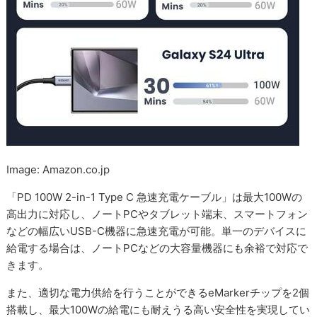
Image: Amazon.co.jp
「PD 100W 2-in-1 Type C 急速充電ケーブル」は最大100Wの
高出力に対応し、ノートPCやタブレット端末、スマートフォン
などの幅広いUSB-C機器に急速充電が可能。単一のデバイスに
給電する場合は、ノートPCなどの大容量機器にも余裕で対応で
きます。
また、適切な電力供給を行うことができるeMarkerチップを2個
搭載し、最大100Wの給電にも耐えうる高い安全性を実現してい