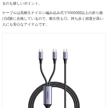
るのも嬉しいポイント。
ケーブルは高耐久ナイロン編み込み式で10000回以上の折り曲
げ試験に合格しているので、耐久性も◎。持ち歩く頻度が高い
人にも安心なアイテムです。