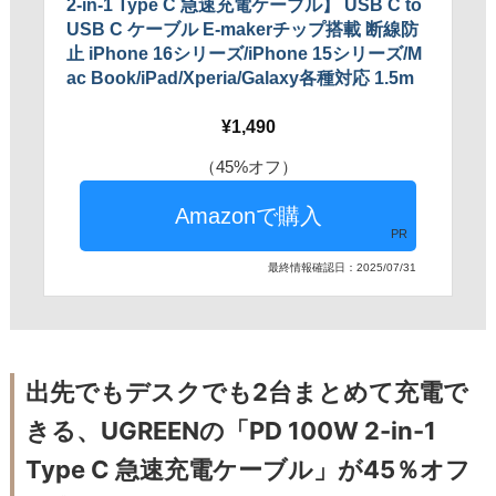
2-in-1 Type C 急速充電ケーブル】 USB C to
USB C ケーブル E-makerチップ搭載 断線防
止 iPhone 16シリーズ/iPhone 15シリーズ/M
ac Book/iPad/Xperia/Galaxy各種対応 1.5m
1,490
（45%オフ）
PR
最終情報確認日：2025/07/31
出先でもデスクでも2台まとめて充電で
きる、UGREENの「PD 100W 2-in-1
Type C 急速充電ケーブル」が45％オフ