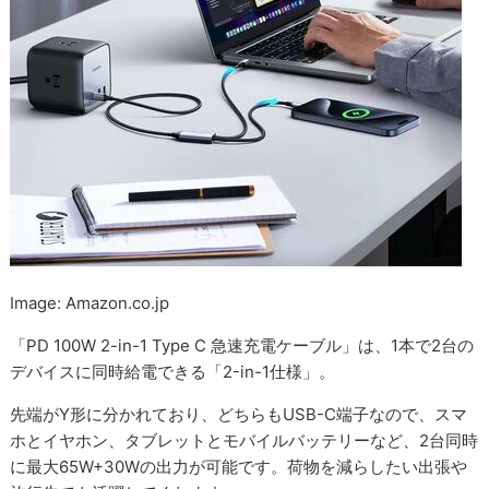
Image: Amazon.co.jp
「PD 100W 2-in-1 Type C 急速充電ケーブル」は、1本で2台の
デバイスに同時給電できる「2-in-1仕様」。
先端がY形に分かれており、どちらもUSB-C端子なので、スマ
ホとイヤホン、タブレットとモバイルバッテリーなど、2台同時
に最大65W+30Wの出力が可能です。荷物を減らしたい出張や