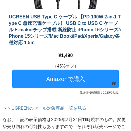
UGREEN USB Type C ケーブル 【PD 100W 2-in-1 T
ype C 急速充電ケーブル】 USB C to USB C ケーブ
ル E-makerチップ搭載 断線防止 iPhone 16シリーズ/i
Phone 15シリーズ/Mac Book/iPad/Xperia/Galaxy各
種対応 1.5m
1,490
（45%オフ）
PR
最終情報確認日：2025/07/31
＞＞
UGREENのセール対象商品一覧を見る
なお、上記の表示価格は2025年7月31日11時現在のもの。変更
や売り切れの可能性もありますので、それぞれ販売ページでご