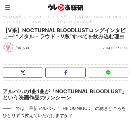
ウレぴあ総研（うれぴあ）
ウレぴあ総研
>
エンタメ・テレビ
>
V系
>
【V系】NOCTURNAL BLOODLUSTロ
ングインタビュー! “メタル・ラウド・V系”すべてを飲み込む理由
【V系】NOCTURNAL BLOODLUSTロングインタビ
ュー! “メタル・ラウド・V系”すべてを飲み込む理由
戸崎 友莉
2014.12.27 13:50
アルバムの1曲1曲が「NOCTURNAL BLOODLUST」
という映画作品のワンシーン
―― では、最新アルバム『THE OMNIGOD』の聴きどころを
ひとりずつ教えていただけますか？