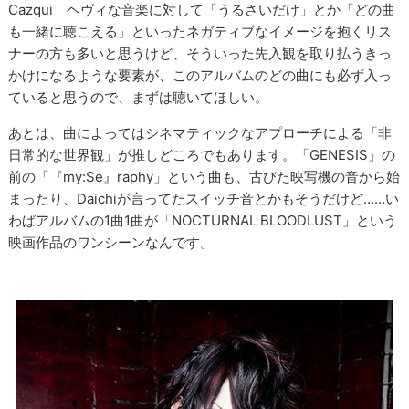
Cazqui ヘヴィな音楽に対して「うるさいだけ」とか「どの曲
も一緒に聴こえる」といったネガティブなイメージを抱くリス
ナーの方も多いと思うけど、そういった先入観を取り払うきっ
かけになるような要素が、このアルバムのどの曲にも必ず入っ
ていると思うので、まずは聴いてほしい。
あとは、曲によってはシネマティックなアプローチによる「非
日常的な世界観」が推しどころでもあります。「GENESIS」の
前の「『my:Se』raphy」という曲も、古びた映写機の音から始
まったり、Daichiが言ってたスイッチ音とかもそうだけど……い
わばアルバムの1曲1曲が「NOCTURNAL BLOODLUST」という
映画作品のワンシーンなんです。