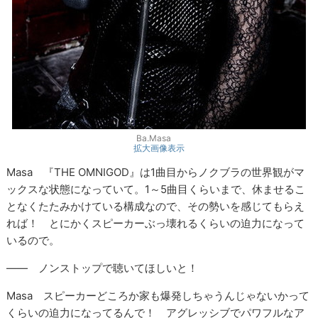
Ba.Masa
拡大画像表示
Masa 『THE OMNIGOD』は1曲目からノクブラの世界観がマ
ックスな状態になっていて。1～5曲目くらいまで、休ませるこ
となくたたみかけている構成なので、その勢いを感じてもらえ
れば！ とにかくスピーカーぶっ壊れるくらいの迫力になって
いるので。
―― ノンストップで聴いてほしいと！
Masa スピーカーどころか家も爆発しちゃうんじゃないかって
くらいの迫力になってるんで！ アグレッシブでパワフルなア