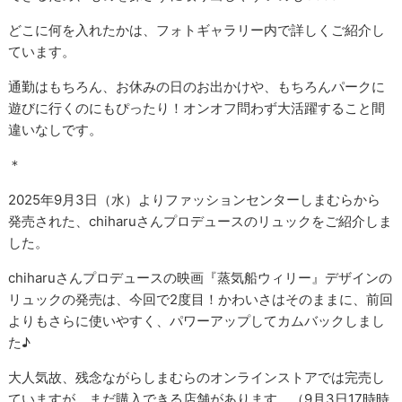
どこに何を入れたかは、フォトギャラリー内で詳しくご紹介し
ています。
通勤はもちろん、お休みの日のお出かけや、もちろんパークに
遊びに行くのにもぴったり！オンオフ問わず大活躍すること間
違いなしです。
＊
2025年9月3日（水）よりファッションセンターしまむらから
発売された、chiharuさんプロデュースのリュックをご紹介しま
した。
chiharuさんプロデュースの映画『蒸気船ウィリー』デザインの
リュックの発売は、今回で2度目！かわいさはそのままに、前回
よりもさらに使いやすく、パワーアップしてカムバックしまし
た♪
大人気故、残念ながらしまむらのオンラインストアでは完売し
ていますが、まだ購入できる店舗があります。（9月3日17時時