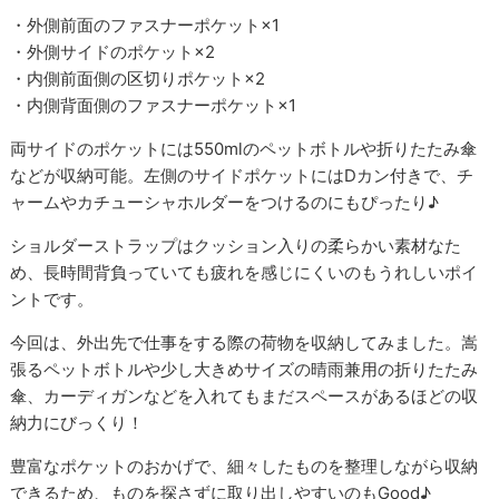
・外側前面のファスナーポケット×1
・外側サイドのポケット×2
・内側前面側の区切りポケット×2
・内側背面側のファスナーポケット×1
両サイドのポケットには550mlのペットボトルや折りたたみ傘
などが収納可能。左側のサイドポケットにはDカン付きで、チ
ャームやカチューシャホルダーをつけるのにもぴったり♪
ショルダーストラップはクッション入りの柔らかい素材なた
め、長時間背負っていても疲れを感じにくいのもうれしいポイ
ントです。
今回は、外出先で仕事をする際の荷物を収納してみました。嵩
張るペットボトルや少し大きめサイズの晴雨兼用の折りたたみ
傘、カーディガンなどを入れてもまだスペースがあるほどの収
納力にびっくり！
豊富なポケットのおかげで、細々したものを整理しながら収納
できるため、ものを探さずに取り出しやすいのもGood♪