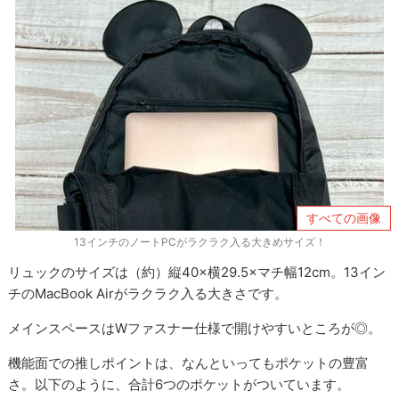
すべての画像
13インチのノートPCがラクラク入る大きめサイズ！
リュックのサイズは（約）縦40×横29.5×マチ幅12cm。13イン
チのMacBook Airがラクラク入る大きさです。
メインスペースはWファスナー仕様で開けやすいところが◎。
機能面での推しポイントは、なんといってもポケットの豊富
さ。以下のように、合計6つのポケットがついています。