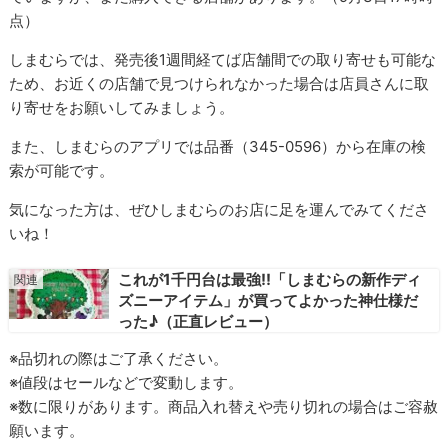
点）
しまむらでは、発売後1週間経てば店舗間での取り寄せも可能な
ため、お近くの店舗で見つけられなかった場合は店員さんに取
り寄せをお願いしてみましょう。
また、しまむらのアプリでは品番（345-0596）から在庫の検
索が可能です。
気になった方は、ぜひしまむらのお店に足を運んでみてくださ
いね！
これが1千円台は最強!!「しまむらの新作ディ
ズニーアイテム」が買ってよかった神仕様だ
った♪（正直レビュー）
※品切れの際はご了承ください。
※値段はセールなどで変動します。
※数に限りがあります。商品入れ替えや売り切れの場合はご容赦
願います。