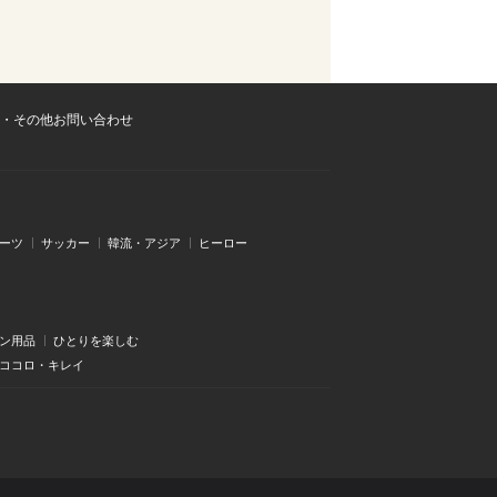
・その他お問い合わせ
ーツ
サッカー
韓流・アジア
ヒーロー
ン用品
ひとりを楽しむ
・ココロ・キレイ