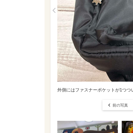
<
外側にはファスナーポケットが1つつ
前の写真