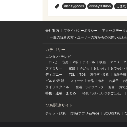
>
disneygoods
disneyfashion
しまむ
会社案内
プライバシーポリシー
アクセスデータ
一般の読者の方・ユーザーの方からのお問い合わ
カテゴリー
エンタメ･テレビ
テレビ
音楽
V系
アイドル
映画
アニメ
2
ファミリー
家庭
子ども
おしゃれ
おでかけ・
ディズニー
TDL
TDS
裏ワザ・攻略
混雑予想
グルメ･料理
スイーツ
食品
飲料
お菓子
お
ライフスタイル
生活・ライフハック
お金
おで
特集
・
連載
・
まとめ
特集『おいしいウチごはん』
ぴあ関連サイト
チケットぴあ
ぴあ(アプリ&Web)
BOOKぴあ