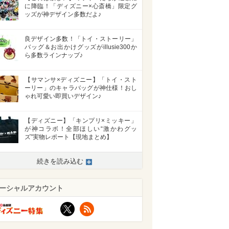
に降臨！「ディズニー×心斎橋」限定グ
ッズが神デザイン多数だよ♪
良デザイン多数！「トイ・ストーリー」
バッグ＆お出かけグッズがillusie300か
ら多数ラインナップ♪
【サマンサ×ディズニー】「トイ・スト
ーリー」のキャラバッグが神仕様！おし
ゃれ可愛い即買いデザイン♪
【ディズニー】「キンプリ×ミッキー」
が神コラボ！全部ほしい“激かわグッ
ズ”実物レポート【現地まとめ】
続きを読み込む
ーシャルアカウント
X
RSS