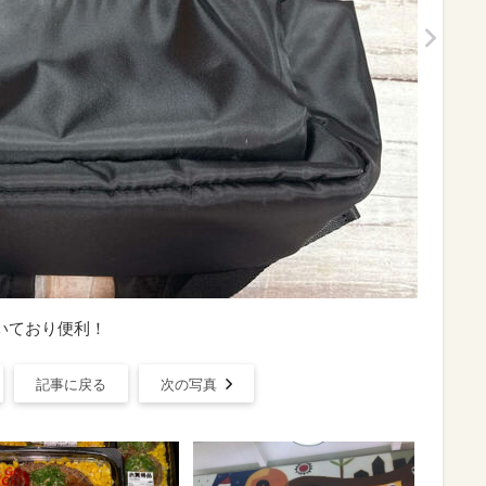
いており便利！
記事に戻る
次の写真