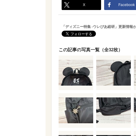
X
Facebook
「ディズニー特集 -ウレぴあ総研」更新情報
この記事の写真一覧（全32枚）