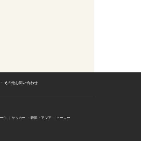
・その他お問い合わせ
ーツ
サッカー
韓流・アジア
ヒーロー