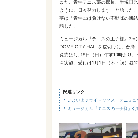
また、青学テニス部の部長、手塚国光
ように、日々努力します」と語った。
夢は「青学には負けない不動峰の団結
話した。
ミュージカル『テニスの王子様』3rdシ
DOME CITY HALLを皮切りに
発売は1月18日（日）午前10時よ
を実施。受付は1月1日（木・祝）昼12
関連リンク
いよいよクライマックス！テニミュ
ミュージカル『テニスの王子様』公