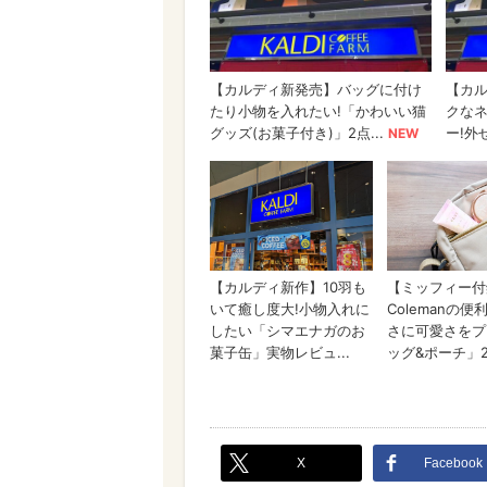
X
Facebook