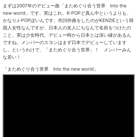
まずは2007年のデビュー曲「まためぐり合う世界 Into the
new world」です。実はこれ、K-POPど真ん中というよりも、
かなりJ-POPぽいんです。作詞作曲をしたのがKENZIEという韓
国人女性なんですが、日本人の友人にちなんで名前をつけたの
こと。実は少女時代、デビュー時から日本とは深い縁があるん
ですね。メンバーのスヨンはまず日本でデビューしています
し。というわけで、「まためぐり合う世界」！ メンバーみん
な若い！
「まためぐり合う世界 Into the new world」