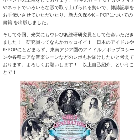
やネットでいろいろな形で取り上げられる勢いで、雑誌記事を
お手伝いさせていただいたり、新大久保やK－POPについての
書籍 を出版しました。
そして今回、光栄にもウレぴあ総研研究員として任命いただき
ました！ 研究員ってなんかカッコイイ！ 日本のアイドルや
K-POPにとどまらず、東南アジア圏のアイドル／ポップスシー
ンや各種コアな音楽シーンなどのレポもお届けしたいと考えて
おります。よろしくお願いします！ 以上自己紹介、というこ
とで！