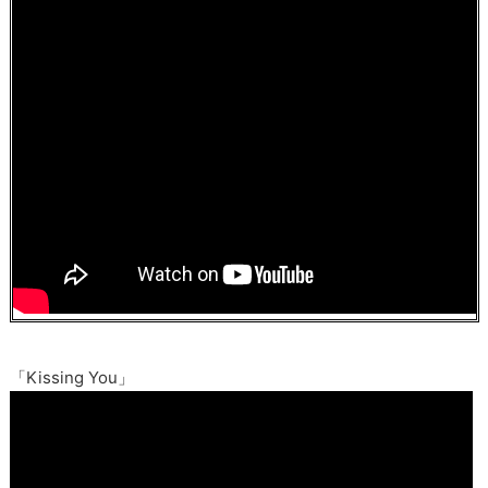
「Kissing You」