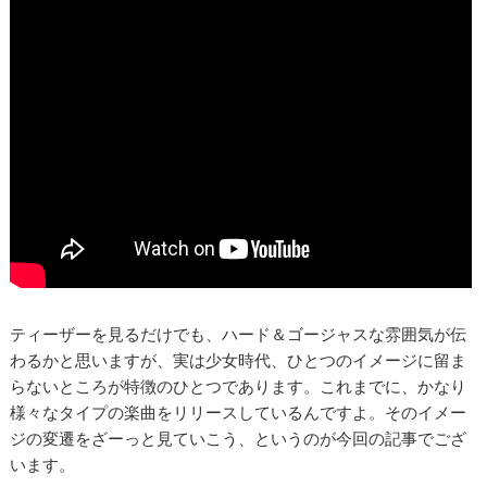
ティーザーを見るだけでも、ハード＆ゴージャスな雰囲気が伝
わるかと思いますが、実は少女時代、ひとつのイメージに留ま
らないところが特徴のひとつであります。これまでに、かなり
様々なタイプの楽曲をリリースしているんですよ。そのイメー
ジの変遷をざーっと見ていこう、というのが今回の記事でござ
います。