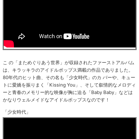
こ の「まためぐりあう世界」が収録されたファーストアルバム
は、キラッキラのアイドルポップス満載の作品でありました。
80年代のヒット曲、その名も「少女時代」のカ バーや、キュー
トに愛嬌を振りまく「Kissing You」、そして叙情的なメロディ
ーと青春のメモリー的な映像が胸に迫る「Baby Baby」などは
かなりウェルメイドなアイドルポップスなのです！
「少女時代」