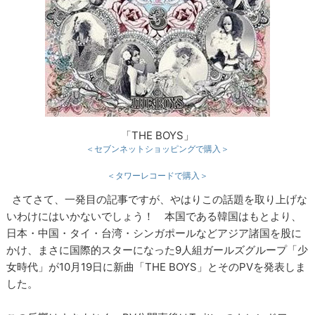
「THE BOYS」
＜セブンネットショッピングで購入＞
＜タワーレコードで購入＞
さてさて、一発目の記事ですが、やはりこの話題を取り上げな
いわけにはいかないでしょう！ 本国である韓国はもとより、
日本・中国・タイ・台湾・シンガポールなどアジア諸国を股に
かけ、まさに国際的スターになった9人組ガールズグループ「少
女時代」が10月19日に新曲「THE BOYS」とそのPVを発表しま
した。