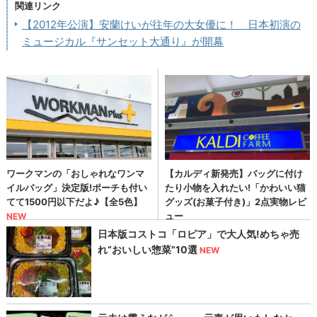
関連リンク
【2012年公演】安蘭けいが往年の大女優に！ 日本初演の
ミュージカル『サンセット大通り』が開幕