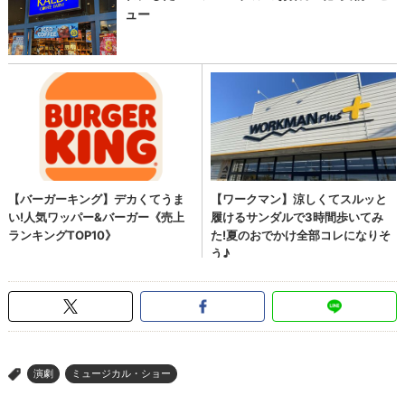
演劇
ミュージカル・ショー
>