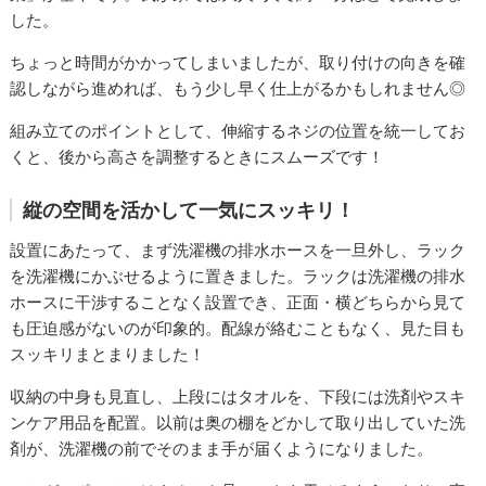
した。
ちょっと時間がかかってしまいましたが、取り付けの向きを確
認しながら進めれば、もう少し早く仕上がるかもしれません◎
組み立てのポイントとして、伸縮するネジの位置を統一してお
くと、後から高さを調整するときにスムーズです！
縦の空間を活かして一気にスッキリ！
設置にあたって、まず洗濯機の排水ホースを一旦外し、ラック
を洗濯機にかぶせるように置きました。ラックは洗濯機の排水
ホースに干渉することなく設置でき、正面・横どちらから見て
も圧迫感がないのが印象的。配線が絡むこともなく、見た目も
スッキリまとまりました！
収納の中身も見直し、上段にはタオルを、下段には洗剤やスキ
ンケア用品を配置。以前は奥の棚をどかして取り出していた洗
剤が、洗濯機の前でそのまま手が届くようになりました。