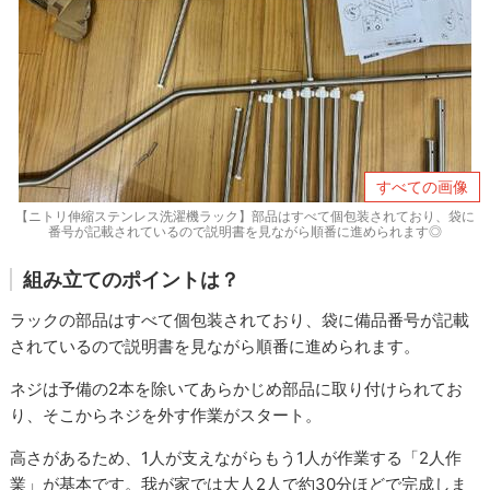
すべての画像
【ニトリ伸縮ステンレス洗濯機ラック】部品はすべて個包装されており、袋に
番号が記載されているので説明書を見ながら順番に進められます◎
組み立てのポイントは？
ラックの部品はすべて個包装されており、袋に備品番号が記載
されているので説明書を見ながら順番に進められます。
ネジは予備の2本を除いてあらかじめ部品に取り付けられてお
り、そこからネジを外す作業がスタート。
高さがあるため、1人が支えながらもう1人が作業する「2人作
業」が基本です。我が家では大人2人で約30分ほどで完成しま