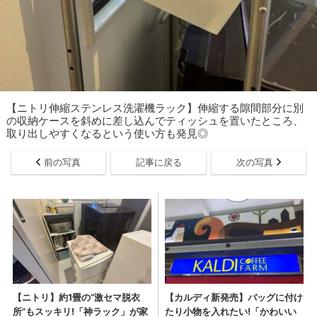
【ニトリ伸縮ステンレス洗濯機ラック】伸縮する隙間部分に別
の収納ケースを斜めに差し込んでティッシュを置いたところ、
取り出しやすくなるという使い方も発見◎
前の写真
記事に戻る
次の写真