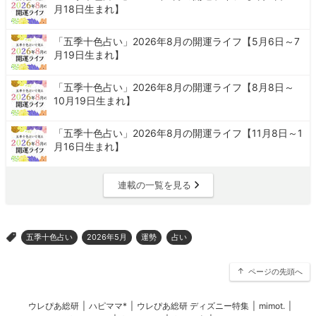
月18日生まれ】
「五季十色占い」2026年8月の開運ライフ【5月6日～7
月19日生まれ】
「五季十色占い」2026年8月の開運ライフ【8月8日～
10月19日生まれ】
「五季十色占い」2026年8月の開運ライフ【11月8日～1
月16日生まれ】
連載の一覧を見る
五季十色占い
2026年5月
運勢
占い
>
ページの先頭へ
ウレぴあ総研
|
ハピママ*
|
ウレぴあ総研 ディズニー特集
|
mimot.
|