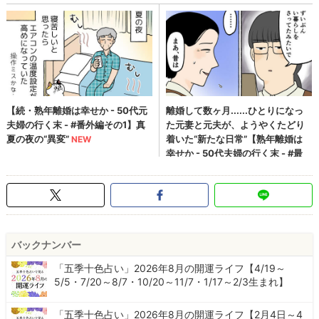
バックナンバー
「五季十色占い」2026年8月の開運ライフ【4/19～
5/5・7/20～8/7・10/20～11/7・1/17～2/3生まれ】
「五季十色占い」2026年8月の開運ライフ【2月4日～4