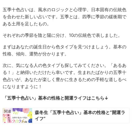
五季十色占いは、風水のロジックと心理学、日本固有の伝統色
を合わせた新しい占いです。五季とは、四季に季節の緩衝期で
ある土用を足したもの。
それぞれの季節を陰と陽に分け、10の伝統色で表しました。
まずはあなたの誕生日から色タイプを見つけましょう。基本の
性格、傾向、運勢が分かります。
次に、気になる人の色タイプも探してみてください。「あるあ
る！」と納得いただけたら幸いです。生まれたばかりの五季十
色占いが、あなたが楽しく豊かに生きるための手軽な道しるべ
になりますように！
「五季十色占い」基本の性格と開運ライフはこちら↓
森冬生「五季十色占い」基本の性格と“開運ラ
イフ”