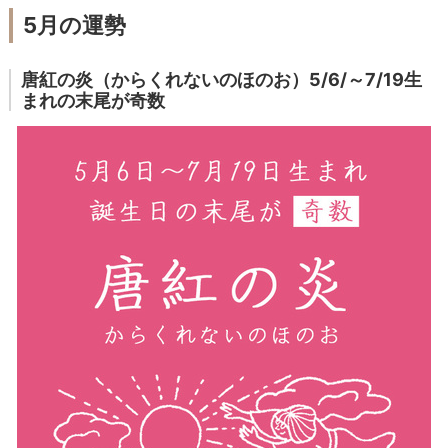
5月の運勢
唐紅の炎（からくれないのほのお）5/6/～7/19生
まれの末尾が奇数