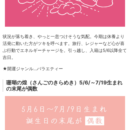
状況が落ち着き、やっと一息つけそうな気配。今期は休養より
活発に動いた方がツキを呼べます。旅行、レジャーなど心が喜
ぶ行動でエネルギーチャージを。引っ越し、入籍は5/6以降全て
吉日。
★開運ジャンル…バラエティー
珊瑚の煌（さんごのきらめき）5/6/～7/19生まれ
の末尾が偶数