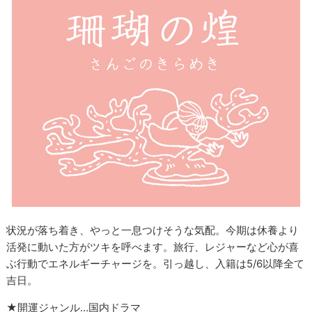
状況が落ち着き、やっと一息つけそうな気配。今期は休養より
活発に動いた方がツキを呼べます。旅行、レジャーなど心が喜
ぶ行動でエネルギーチャージを。引っ越し、入籍は5/6以降全て
吉日。
★開運ジャンル…国内ドラマ