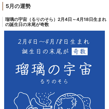
5月の運勢
瑠璃の宇宙（るりのそら）2月4日～4月18日生まれ
の誕生日の末尾が奇数