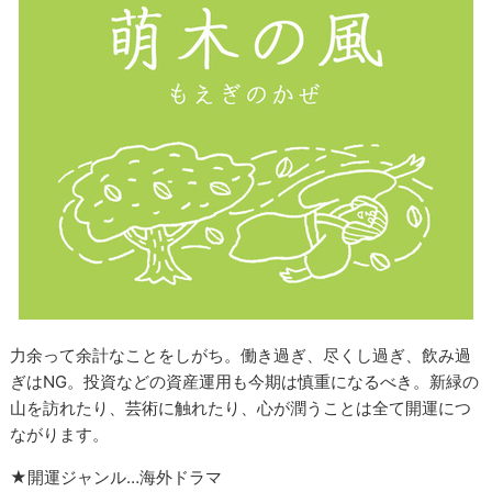
力余って余計なことをしがち。働き過ぎ、尽くし過ぎ、飲み過
ぎはNG。投資などの資産運用も今期は慎重になるべき。新緑の
山を訪れたり、芸術に触れたり、心が潤うことは全て開運につ
ながります。
★開運ジャンル…海外ドラマ