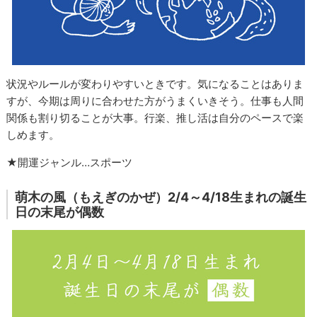
状況やルールが変わりやすいときです。気になることはありま
すが、今期は周りに合わせた方がうまくいきそう。仕事も人間
関係も割り切ることが大事。行楽、推し活は自分のペースで楽
しめます。
★開運ジャンル…スポーツ
萌木の風（もえぎのかぜ）2/4～4/18生まれの誕生
日の末尾が偶数