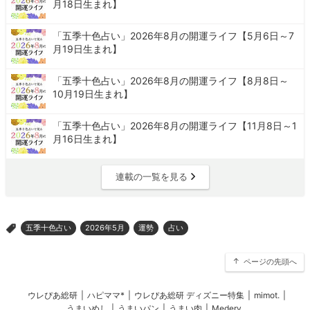
月18日生まれ】
「五季十色占い」2026年8月の開運ライフ【5月6日～7
月19日生まれ】
「五季十色占い」2026年8月の開運ライフ【8月8日～
10月19日生まれ】
「五季十色占い」2026年8月の開運ライフ【11月8日～1
月16日生まれ】
連載の一覧を見る
五季十色占い
2026年5月
運勢
占い
>
ページの先頭へ
ウレぴあ総研
|
ハピママ*
|
ウレぴあ総研 ディズニー特集
|
mimot.
|
うまいめし
|
うまいパン
|
うまい肉
|
Medery.