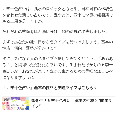
五季十色占いは、風水のロジックと心理学、日本固有の伝統色
を合わせた新しい占いです。五季とは、四季に季節の緩衝期で
ある土用を足したもの。
それぞれの季節を陰と陽に分け、10の伝統色で表しました。
まずはあなたの誕生日から色タイプを見つけましょう。基本の
性格、傾向、運勢が分かります。
次に、気になる人の色タイプも探してみてください。「あるあ
る！」と納得いただけたら幸いです。生まれたばかりの五季十
色占いが、あなたが楽しく豊かに生きるための手軽な道しるべ
になりますように！
「五季十色占い」基本の性格と開運ライフはこちら↓
森冬生「五季十色占い」基本の性格と“開運ラ
イフ”