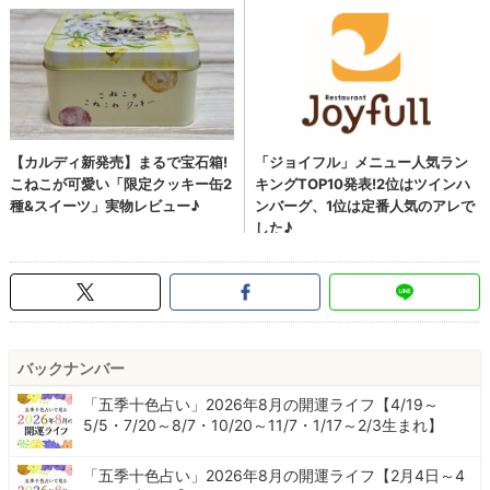
バックナンバー
「五季十色占い」2026年8月の開運ライフ【4/19～
5/5・7/20～8/7・10/20～11/7・1/17～2/3生まれ】
「五季十色占い」2026年8月の開運ライフ【2月4日～4