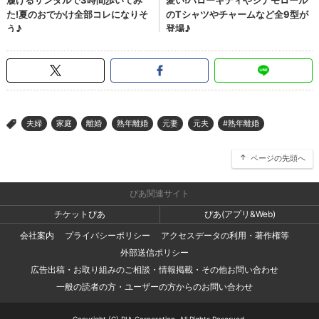
夫婦
家庭
離婚
熟年離婚
元妻
元夫
#熟年離婚
>
ページの先頭へ
ぴあ関連サイト
チケットぴあ
ぴあ(アプリ&Web)
会社案内
プライバシーポリシー
アクセスデータの利用・著作権等
外部送信ポリシー
広告出稿・お取り組みのご相談・情報掲載・その他お問い合わせ
一般の読者の方・ユーザーの方からのお問い合わせ
Copyright (C) PIA Corporation. All Rights Reserved.