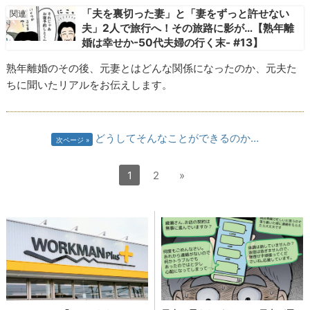
「夫を裏切った妻」と「妻をずっと許せない
夫」2人で旅行へ！その旅路に影が…【熟年離
婚は幸せか-50代夫婦の行く末- #13】
熟年離婚のその後、元妻とはどんな関係になったのか、元夫た
ちに聞いたリアルをお伝えします。
どうしてそんなことができるのか…
次ページ
1
2
»