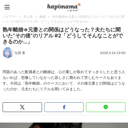
ハピママ*
ハピママ*
>
夫と妻
>
離婚
>
熟年離婚⇒元妻との関係はどうなった？夫たちに聞
いた“その後”のリアル #2「どうしてそんなことができるのか…」
熟年離婚⇒元妻との関係はどうなった？夫たちに聞
いた“その後”のリアル #2「どうしてそんなことがで
きるのか…」
弘田 香
2026.5.24 22:00
問題のあった配偶者との離婚は、心の重しが取れてすっきりしたと思う人
もいれば、想像していなかった寂しさに襲われて苦しむケースもありま
す。今回は「熟年離婚」のケースにおいて、その後元妻との関係はどうな
ったのか、元夫たちにリアルを聞いてみました。