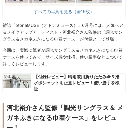
すべての写真を見る（全19枚）
雑誌『otonaMUSE（オトナミューズ）』6月号には、人気ヘア
＆メイクアップアーティスト・河北裕介さん監修の「調光サン
グラス＆メガネふきになる巾着ケース」が付録として登場！
今回は、実際に筆者が調光サングラス＆メガネふきになる巾着
ケースを使ってみて、サイズ感や仕様、使い勝手などについて
詳しくレビューします。
【付録レビュー】晴雨兼用折りたたみ傘＆撥
水ポシェットを正直レビュー！使い勝手を検
証
河北裕介さん監修「調光サングラス＆ メ
ガネふきになる巾着ケース」をレビュ
ー！