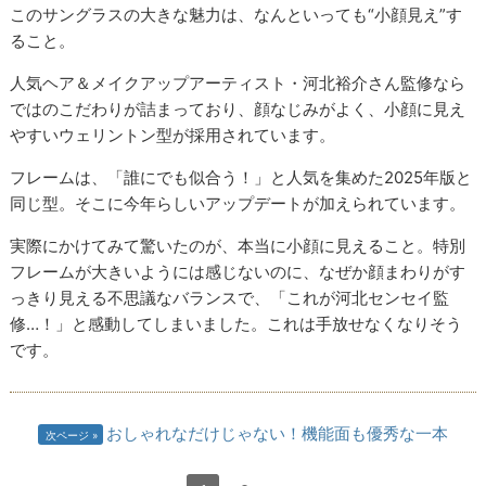
このサングラスの大きな魅力は、なんといっても“小顔見え”す
ること。
人気ヘア＆メイクアップアーティスト・河北裕介さん監修なら
ではのこだわりが詰まっており、顔なじみがよく、小顔に見え
やすいウェリントン型が採用されています。
フレームは、「誰にでも似合う！」と人気を集めた2025年版と
同じ型。そこに今年らしいアップデートが加えられています。
実際にかけてみて驚いたのが、本当に小顔に見えること。特別
フレームが大きいようには感じないのに、なぜか顔まわりがす
っきり見える不思議なバランスで、「これが河北センセイ監
修…！」と感動してしまいました。これは手放せなくなりそう
です。
おしゃれなだけじゃない！機能面も優秀な一本
次ページ