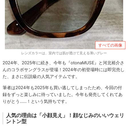
すべての画像
レンズカラーは、室内では肌が透けて見える薄いグレー
2024年、2025年に続き、今年も『otonaMUSE』と河北裕介さ
んのコラボサングラスが登場！2024年の初登場時には即完売し
た、まさに伝説級の人気アイテムです。
筆者は2024年も2025年も買い逃してしまったため、今回の付
録をずっと楽しみに待っていました。今年も発売してくれてあ
りがとう……！という気持ちです。
人気の理由は「小顔見え」！顔なじみのいいウェリ
ントン型