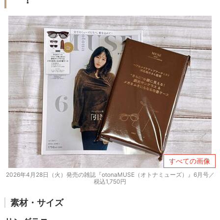
すべての画像
2026年4月28日（火）発売の雑誌『otonaMUSE（オトナミューズ）』6月号／
税込1,750円
素材・サイズ