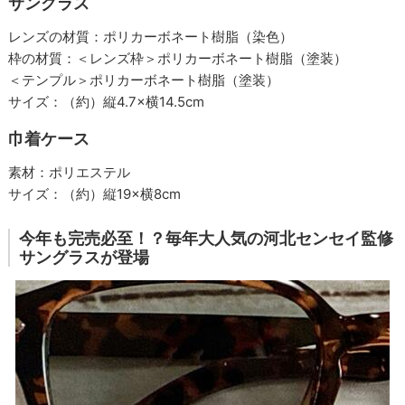
サングラス
レンズの材質：ポリカーボネート樹脂（染色）
枠の材質：＜レンズ枠＞ポリカーボネート樹脂（塗装）
＜テンプル＞ポリカーボネート樹脂（塗装）
サイズ：（約）縦4.7×横14.5cm
巾着ケース
素材：ポリエステル
サイズ：（約）縦19×横8cm
今年も完売必至！？毎年大人気の河北センセイ監修
サングラスが登場