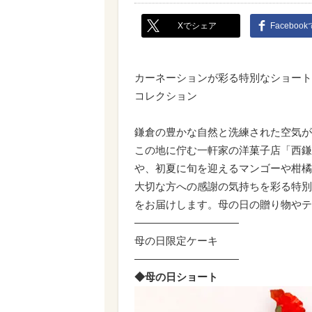
Xでシェア
Faceboo
カーネーションが彩る特別なショート
コレクション
鎌倉の豊かな自然と洗練された空気が
この地に佇む一軒家の洋菓子店「西鎌
や、初夏に旬を迎えるマンゴーや柑橘
大切な方への感謝の気持ちを彩る特別
をお届けします。母の日の贈り物やテ
――――――――――
母の日限定ケーキ
――――――――――
◆母の日ショート