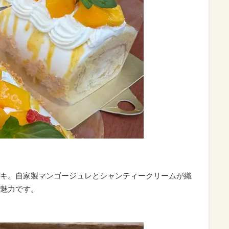
キ。自家製マンゴージュレとシャンティークリームが織
魅力です。
）