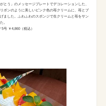
がとう」のメッセージプレートでデコレーションした、
リボンのように美しいピンク色の苺クリームに、苺とブ
げました。ふわふわのスポンジで生クリームと苺をサン
た。
5号 ￥4,860（税込）
）