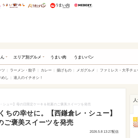
総研 ディズニー特集
mimot.
うまいめし
うまいパン
うまい肉
Medery.
いめし
はん
エリア別グルメ
うまい肉
うまいパン
ーツ
ラーメン・餃子
カレー
揚げもの
メガグルメ
ファミレス・大手チェ
りめし
達人のイチオシ！
人
・シュー】母の日限定ケーキ＆初夏のご褒美スイーツを発売
くちの幸せに。【西鎌倉レ・シュー】
1
のご褒美スイーツを発売
2026.5.8 13:27配信