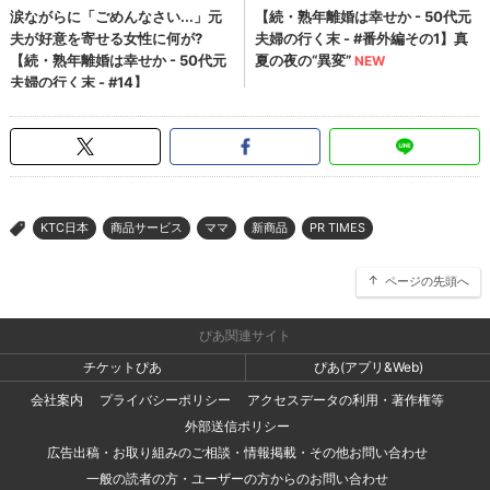
KTC日本
商品サービス
ママ
新商品
PR TIMES
>
ページの先頭へ
ぴあ関連サイト
チケットぴあ
ぴあ(アプリ&Web)
会社案内
プライバシーポリシー
アクセスデータの利用・著作権等
外部送信ポリシー
広告出稿・お取り組みのご相談・情報掲載・その他お問い合わせ
一般の読者の方・ユーザーの方からのお問い合わせ