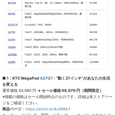
■ 1：KTC MegaPad
A27Q7
- “動く27インチ”があなたの生活
を変える
通常価格 84,980 円
→ セール価格 69,979 円（期間限定）
※掲載の価格はセール開始時点のものです。詳細は各ストアペー
ジをご確認ください。
商品ページ
：
https://amzn.to/4u0NMJl