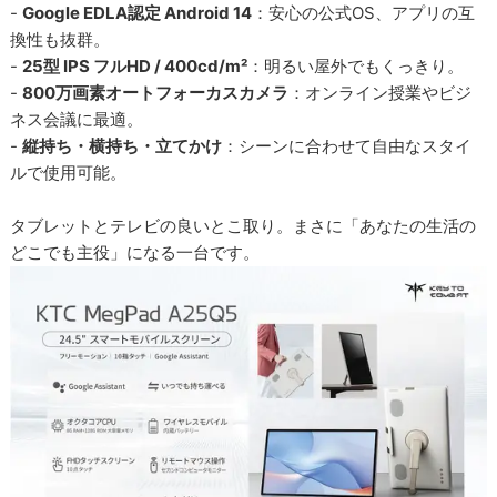
-
Google EDLA認定 Android 14
：安心の公式OS、アプリの互
換性も抜群。
-
25型 IPS フルHD / 400cd/m²
：明るい屋外でもくっきり。
-
800万画素オートフォーカスカメラ
：オンライン授業やビジ
ネス会議に最適。
-
縦持ち・横持ち・立てかけ
：シーンに合わせて自由なスタイ
ルで使用可能。
タブレットとテレビの良いとこ取り。まさに「あなたの生活の
どこでも主役」になる一台です。