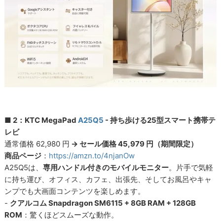
■ 2：KTC MegaPad
A25Q5
- 持ち歩ける25型スマート携帯テ
レビ
通常価格 62,980 円
→ セール価格 45,979 円（期間限定）
商品ページ
：
https://amzn.to/4njanOw
A25Q5は、
専用ハンドル付きのモバイルモニター
。片手で気軽
に持ち運び、オフィス、カフェ、出張先、そしてお風呂やキャ
ンプでも大画面コンテンツを楽しめます。
-
クアルコム Snapdragon SM6115 + 8GB RAM + 128GB
ROM
：驚くほどスムーズな動作。