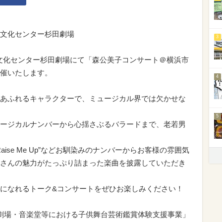
文化センター杉田劇場
3
子区民文化センター杉田劇場にて「森公美子コンサート＠横浜市
催いたします。
4
あふれるキャラクターで、ミュージカル界では欠かせな
5
ージカルナンバーから心揺さぶるバラードまで、老若男
You Raise Me Up”などお馴染みのナンバーからお客様の雰囲気
さんの魅力がたっぷり詰まった楽曲を披露していただき
になれるトーク&コンサートをぜひお楽しみください！
 劇場・音楽堂等における子供舞台芸術鑑賞体験支援事業」