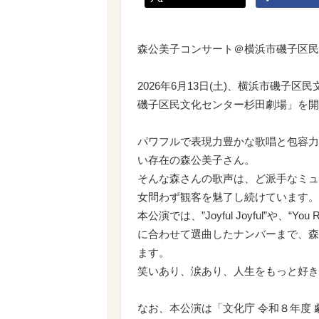
森公美子コンサート＠横浜市磯子区民
2026年6月13日(土)、横浜市磯
磯子区民文化センター杉田劇場」を開
パワフルで表現力豊かな歌唱と包容力
い存在の森公美子さん。
そんな森さんの歌声は、ど派手なミュ
女問わず観客を魅了し続けています。
本公演では、”Joyful Joyful”や、“
に合わせて選曲したナンバーまで、森
ます。
笑いあり、涙あり、人生をもっと好き
なお、本公演は「文化庁 令和８年度