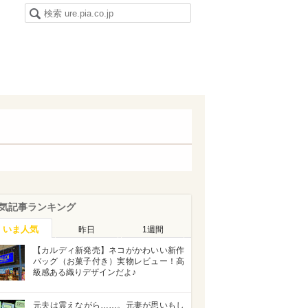
気記事ランキング
いま人気
昨日
1週間
【カルディ新発売】ネコがかわいい新作
バッグ（お菓子付き）実物レビュー！高
級感ある織りデザインだよ♪
元夫は震えながら……。元妻が思いもし