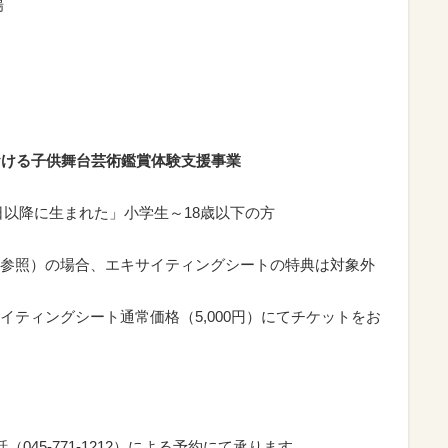
場
における子供舞台芸術鑑賞体験支援事業
2日以降に生まれた」小学生～18歳以下の方
参照）の場合、エキサイティングシートの特典は対象外
ティングシート通常価格（5,000円）にてチケットをお
045-771-1212）による予約にて承ります。