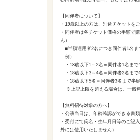
【同伴者について】
・19歳以上の方は、別途チケットを
・同伴者は各チケット価格の半額で購
ん）
■半額適用者2名につき同伴者1名ま
例）
・18歳以下1～2名＝同伴者1名まで
・18歳以下3～4名＝同伴者2名まで
・18歳以下5名＝同伴者3名まで半
※上記上限を超える場合は、一般料
【無料招待対象の方へ】
・公演当日は、年齢確認ができる書類
・受付にて氏名・生年月日等のご記入
外には使用いたしません）