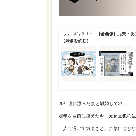
【全画像】元夫・あ
フォトギャラリー
（続きを読む）
25年連れ添った妻と離婚して2年。
定年を目前に控えた今、元藤直也の生
一人で過ごす気楽さと、言葉にできな