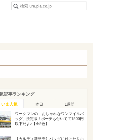
気記事ランキング
いま人気
昨日
1週間
ワークマンの「おしゃれなワンマイルバ
ッグ」決定版！ポーチも付いてて1500円
以下だよ♪【全5色】
【カルディ新発売】バッグに付けたり小