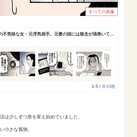
すべての画像
の不気味な女・元浮気相手。元妻の頭には疑念が渦巻いて…
1-5 /
全10枚
活は少しずつ形を変え始めていました。
い小さな孤独。