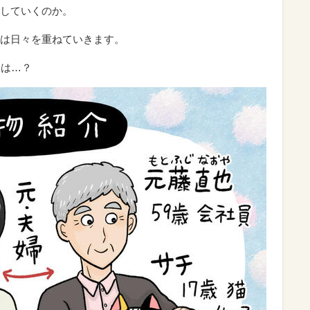
していくのか。
は日々を重ねていきます。
とは…？