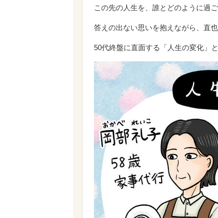
この先の人生を、誰とどのように過ご
答えの出ない思いを抱えながら、直也
50代終盤に直面する「人生の変化」