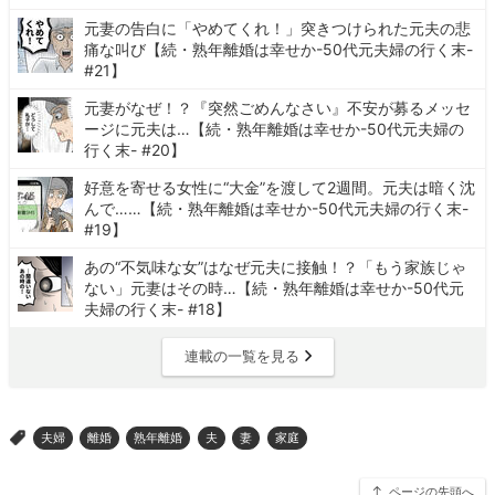
元妻の告白に「やめてくれ！」突きつけられた元夫の悲
痛な叫び【続・熟年離婚は幸せか-50代元夫婦の行く末-
#21】
元妻がなぜ！？『突然ごめんなさい』不安が募るメッセ
ージに元夫は…【続・熟年離婚は幸せか-50代元夫婦の
行く末- #20】
好意を寄せる女性に“大金”を渡して2週間。元夫は暗く沈
んで……【続・熟年離婚は幸せか-50代元夫婦の行く末-
#19】
あの“不気味な女”はなぜ元夫に接触！？「もう家族じゃ
ない」元妻はその時…【続・熟年離婚は幸せか-50代元
夫婦の行く末- #18】
連載の一覧を見る
夫婦
離婚
熟年離婚
夫
妻
家庭
>
ページの先頭へ