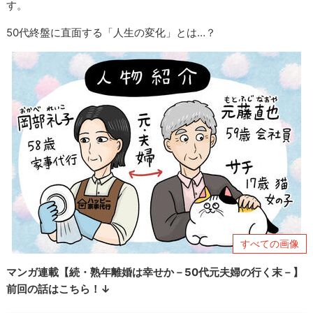
す。
50代終盤に直面する「人生の変化」とは…？
すべての画像
マンガ連載【続・熟年離婚は幸せか－50代元夫婦の行く末－】
前回の話はこちら！↓