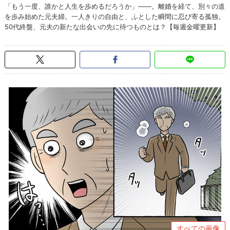
「もう一度、誰かと人生を歩めるだろうか」――。離婚を経て、別々の道
を歩み始めた元夫婦。一人きりの自由と、ふとした瞬間に忍び寄る孤独。
50代終盤、元夫の新たな出会いの先に待つものとは？【毎週金曜更新】
すべての画像