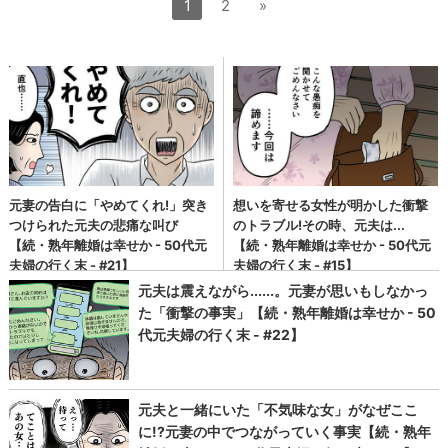
1
2
»