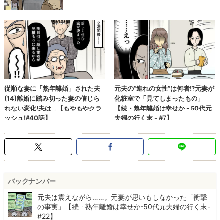
バックナンバー
元夫は震えながら……。元妻が思いもしなかった「衝撃
の事実」【続・熟年離婚は幸せか-50代元夫婦の行く末-
#22】