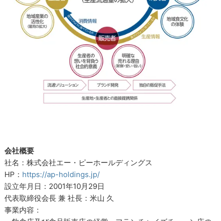
会社概要
社名：株式会社エー・ピーホールディングス
HP：
https://ap-holdings.jp/
設立年月日：2001年10月29日
代表取締役会長 兼 社長：米山 久
事業内容：