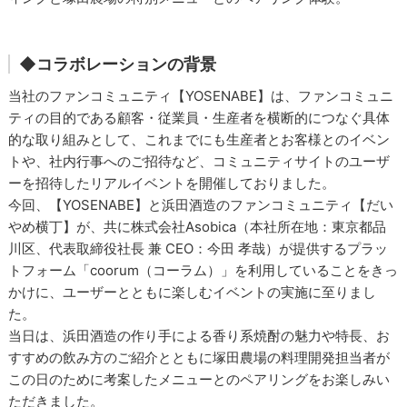
◆コラボレーションの背景
当社のファンコミュニティ【YOSENABE】は、ファンコミュニ
ティの目的である顧客・従業員・生産者を横断的につなぐ具体
的な取り組みとして、これまでにも生産者とお客様とのイベン
トや、社内行事へのご招待など、コミュニティサイトのユーザ
ーを招待したリアルイベントを開催しておりました。
今回、【YOSENABE】と浜田酒造のファンコミュニティ【だい
やめ横丁】が、共に株式会社Asobica（本社所在地：東京都品
川区、代表取締役社長 兼 CEO：今田 孝哉）が提供するプラッ
トフォーム「coorum（コーラム）」を利用していることをきっ
かけに、ユーザーとともに楽しむイベントの実施に至りまし
た。
当日は、浜田酒造の作り手による香り系焼酎の魅力や特長、お
すすめの飲み方のご紹介とともに塚田農場の料理開発担当者が
この日のために考案したメニューとのペアリングをお楽しみい
ただきました。