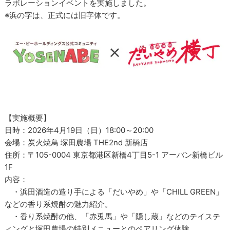
ラボレーションイベントを実施しました。
※浜の字は、正式には旧字体です。
【実施概要】
日時：2026年4月19日（日）18:00～20:00
会場：炭火焼鳥 塚田農場 THE2nd 新橋店
住所：〒105-0004 東京都港区新橋4丁目5-1 アーバン新橋ビル
1F
内容：
・浜田酒造の造り手による「だいやめ」や「CHILL GREEN」
などの香り系焼酎の魅力紹介。
・香り系焼酎の他、「赤兎馬」や「隠し蔵」などのテイステ
ィングと塚田農場の特別メニューとのペアリング体験。