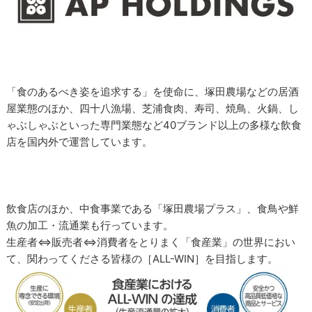
「食のあるべき姿を追求する」を使命に、塚田農場などの居酒
屋業態のほか、四十八漁場、芝浦食肉、寿司、焼鳥、火鍋、し
ゃぶしゃぶといった専門業態など40ブランド以上の多様な飲食
店を国内外で運営しています。
飲食店のほか、中食事業である「塚田農場プラス」、食鳥や鮮
魚の加工・流通業も行っています。
生産者⇔販売者⇔消費者をとりまく「食産業」の世界におい
て、関わってくださる皆様の［ALL-WIN］を目指します。