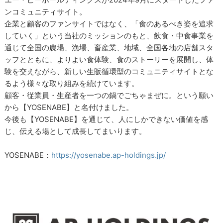
ンコミュニティサイト。
企業と顧客のファンサイトではなく、「食のあるべき姿を追求
していく」という当社のミッションのもと、飲食・中食事業を
通じて全国の農場、漁場、畜産業、地域、全国各地の店舗スタ
ッフとともに、よりよい食体験、食のストーリーを展開し、体
験を交えながら、新しい生販循環型のコミュニティサイトとな
るよう様々な取り組みを続けています。
顧客・従業員・生産者を一つの鍋でごちゃまぜに。という願い
から【YOSENABE】と名付けました。
今後も【YOSENABE】を通じて、人にしかできない価値を感
じ、伝える場として成長してまいります。
YOSENABE：
https://yosenabe.ap-holdings.jp/