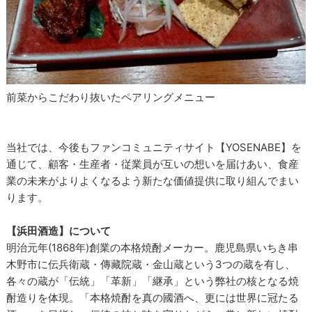
前菜からこだわり抜いたペアリングメニュー
当社では、今後もファンコミュニティサイト【YOSENABE】を
通じて、顧客・生産者・従業員が互いの想いを届けあい、食産
業の未来がよりよくなるよう新たな価値提供に取り組んでまい
ります。
【浜田酒造】について
明治元年(1868年)創業の本格焼酎メーカー。鹿児島県いちき串
木野市に伝兵衛蔵・傳藏院蔵・金山蔵という3つの蔵を有し、
各々の蔵が「伝統」「革新」「継承」という弊社の核となる焼
酎造りを体現。「本格焼酎を真の國酒へ、更には世界に冠たる