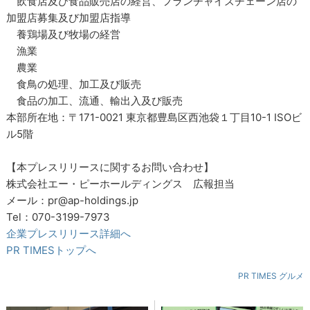
飲食店及び食品販売店の経営、フランチャイズチェーン店の
加盟店募集及び加盟店指導
養鶏場及び牧場の経営
漁業
農業
食鳥の処理、加工及び販売
食品の加工、流通、輸出入及び販売
本部所在地：〒171-0021 東京都豊島区西池袋１丁目10-1 ISOビ
ル5階
【本プレスリリースに関するお問い合わせ】
株式会社エー・ピーホールディングス 広報担当
メール：pr@ap-holdings.jp
Tel：070-3199-7973
企業プレスリリース詳細へ
PR TIMESトップへ
PR TIMES グルメ