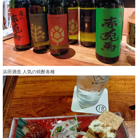
浜田酒造 人気の焼酎各種