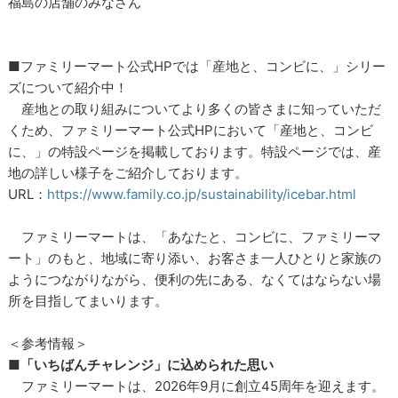
福島の店舗のみなさん
■ファミリーマート公式HPでは「産地と、コンビに、」シリー
ズについて紹介中！
産地との取り組みについてより多くの皆さまに知っていただ
くため、ファミリーマート公式HPにおいて「産地と、コンビ
に、」の特設ページを掲載しております。特設ページでは、産
地の詳しい様子をご紹介しております。
URL：
https://www.family.co.jp/sustainability/icebar.html
ファミリーマートは、「あなたと、コンビに、ファミリーマ
ート」のもと、地域に寄り添い、お客さま一人ひとりと家族の
ようにつながりながら、便利の先にある、なくてはならない場
所を目指してまいります。
＜参考情報＞
■「いちばんチャレンジ」に込められた思い
ファミリーマートは、2026年9月に創立45周年を迎えます。