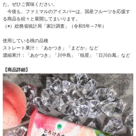
た。ぜひご賞味ください。
今後も、ファミマルのアイスバーは、国産フルーツを応援す
る商品を続々と展開してまいります。
（※）総務省統計局「家計調査」（令和5年～7年）
使用している桃の品種
ストレート果汁：「あかつき」「まどか」など
濃縮果汁：「あかつき」「川中島」「暁星」「日川白鳳」など
【商品詳細】