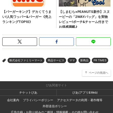
株式会社ファミリーマート
商品サービス
ママ
新商品
PR TIMES
>
ページの先頭へ
ぴあ関連サイト
チケットぴあ
ぴあ(アプリ&Web)
会社案内
プライバシーポリシー
アクセスデータの利用・著作権等
外部送信ポリシー
広告出稿・お取り組みのご相談・情報掲載・その他お問い合わせ