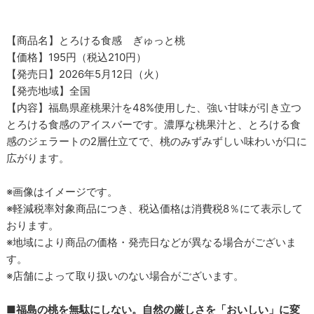
【商品名】とろける食感 ぎゅっと桃
【価格】195円（税込210円）
【発売日】2026年5月12日（火）
【発売地域】全国
【内容】福島県産桃果汁を48%使用した、強い甘味が引き立つ
とろける食感のアイスバーです。濃厚な桃果汁と、とろける食
感のジェラートの2層仕立てで、桃のみずみずしい味わいが口に
広がります。
※画像はイメージです。
※軽減税率対象商品につき、税込価格は消費税8％にて表示して
おります。
※地域により商品の価格・発売日などが異なる場合がございま
す。
※店舗によって取り扱いのない場合がございます。
■
福島の桃を無駄にしない。自然の厳しさを「おいしい」に変