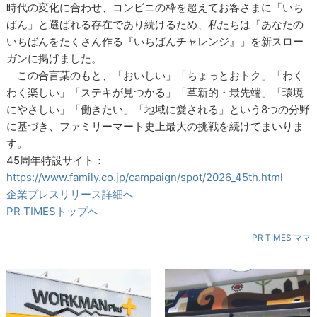
時代の変化に合わせ、コンビニの枠を超えてお客さまに「いち
ばん」と選ばれる存在であり続けるため、私たちは「あなたの
いちばんをたくさん作る『いちばんチャレンジ』」を新スロー
ガンに掲げました。
この合言葉のもと、「おいしい」「ちょっとおトク」「わく
わく楽しい」「ステキが見つかる」「革新的・最先端」「環境
にやさしい」「働きたい」「地域に愛される」という8つの分野
に基づき、ファミリーマート史上最大の挑戦を続けてまいりま
す。
45周年特設サイト：
https://www.family.co.jp/campaign/spot/2026_45th.html
企業プレスリリース詳細へ
PR TIMESトップへ
PR TIMES ママ