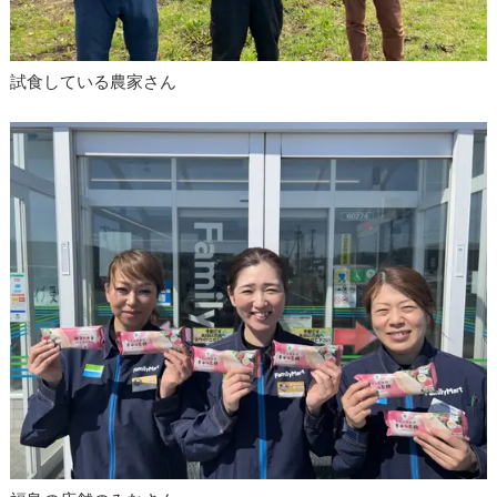
試食している農家さん