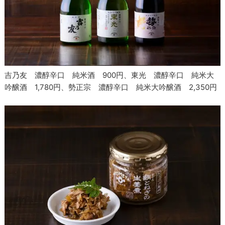
吉乃友 濃醇辛口 純米酒 900円、東光 濃醇辛口 純米大
吟醸酒 1,780円、勢正宗 濃醇辛口 純米大吟醸酒 2,350円