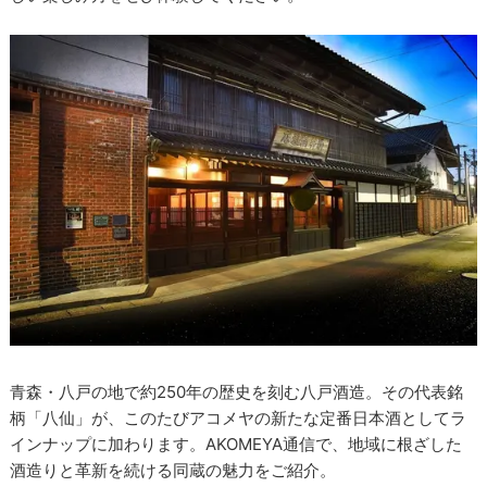
青森・八戸の地で約250年の歴史を刻む八戸酒造。その代表銘
柄「八仙」が、このたびアコメヤの新たな定番日本酒としてラ
インナップに加わります。AKOMEYA通信で、地域に根ざした
酒造りと革新を続ける同蔵の魅力をご紹介。