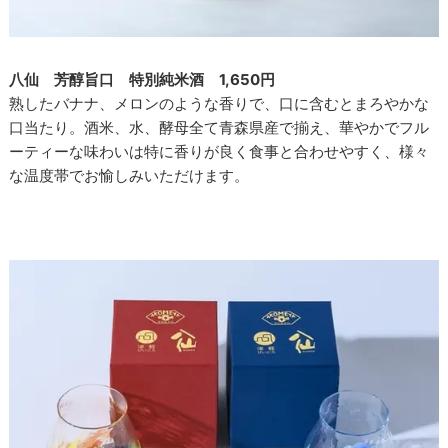
八仙 芳醇旨口 特別純米酒 1,650円
熟したバナナ、メロンのような香りで、口に含むとまろやかな
口当たり。酒米、水、酵母全て青森県産で揃え、華やかでフル
ーティーな味わいは特に香りが良く食事と合わせやすく、様々
な温度帯でお愉しみいただけます。