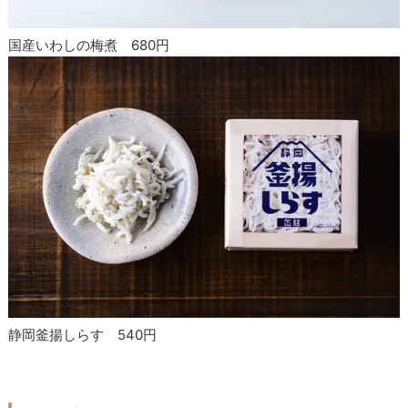
国産いわしの梅煮 680円
静岡釜揚しらす 540円