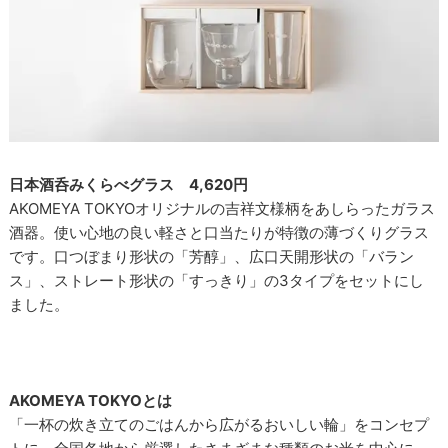
日本酒呑みくらべグラス 4,620円
AKOMEYA TOKYOオリジナルの吉祥文様柄をあしらったガラス
酒器。使い心地の良い軽さと口当たりが特徴の薄づくりグラス
です。口つぼまり形状の「芳醇」、広口天開形状の「バラン
ス」、ストレート形状の「すっきり」の3タイプをセットにし
ました。
AKOMEYA TOKYOとは
「一杯の炊き立てのごはんから広がるおいしい輪」をコンセプ