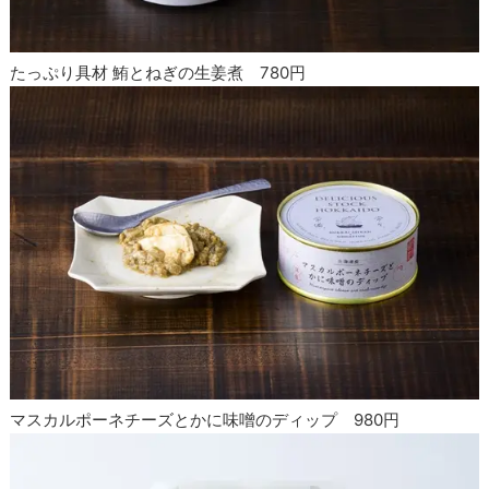
たっぷり具材 鮪とねぎの生姜煮 780円
マスカルポーネチーズとかに味噌のディップ 980円