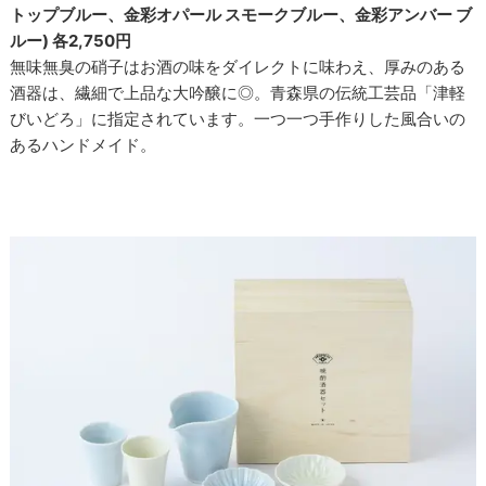
トップブルー、金彩オパール スモークブルー、金彩アンバー ブ
ルー) 各2,750円
無味無臭の硝子はお酒の味をダイレクトに味わえ、厚みのある
酒器は、繊細で上品な大吟醸に◎。青森県の伝統工芸品「津軽
びいどろ」に指定されています。一つ一つ手作りした風合いの
あるハンドメイド。