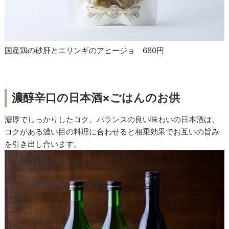
国産鶏の砂肝とエリンギのアヒージョ 680円
濃醇辛口の日本酒×ごはんのお供
濃厚でしっかりしたコク、バランスの良い味わいの日本酒は、
コクがある濃い目の料理に合わせると相乗効果でお互いの旨み
を引き出し合います。