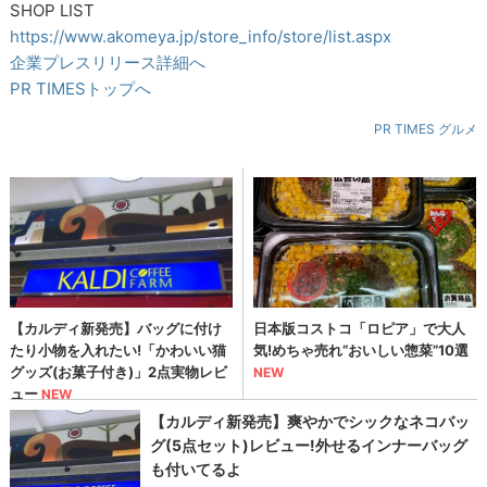
SHOP LIST
https://www.akomeya.jp/store_info/store/list.aspx
企業プレスリリース詳細へ
PR TIMESトップへ
PR TIMES グルメ