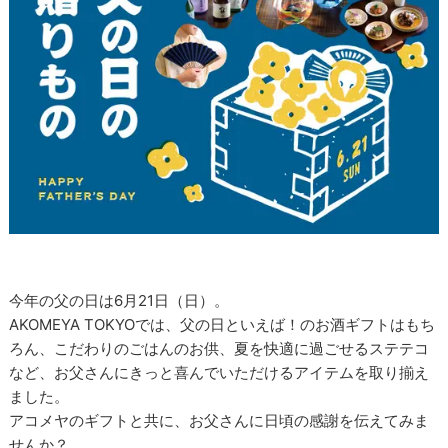
今年の父の日は6月21日（日）。
AKOMEYA TOKYOでは、父の日といえば！のお酒ギフトはもち
ろん、こだわりのごはんのお供、夏を快適に過ごせるステテコ
など、お父さんにきっと喜んでいただけるアイテムを取り揃え
ました。
アコメヤのギフトと共に、お父さんに日頃の感謝を伝えてみま
せんか？