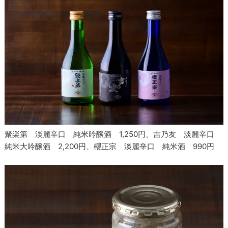
聚楽第 淡麗辛口 純米吟醸酒 1,250円、吉乃友 淡麗辛口
純米大吟醸酒 2,200円、櫻正宗 淡麗辛口 純米酒 990円