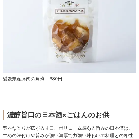
愛媛県産豚肉の角煮 680円
濃醇旨口の日本酒×ごはんのお供
豊かな香りが広がる甘口、ボリューム感ある旨みの日本酒は、
甘めの味付けや旨みが強い濃厚で力強い味わいの料理との相性