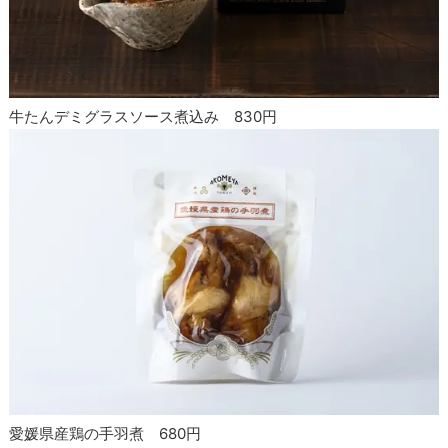
牛たんデミグラスソース煮込み 830円
愛媛県産鶏の手羽煮 680円