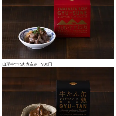
山形牛すね肉煮込み 980円