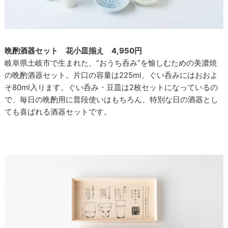
晩酌酒器セット 花小皿揃え 4,950円
岐阜県土岐市で生まれた、“おうち呑み”を愉しむための美濃焼
の晩酌酒器セット。片口の容量は225ml、ぐい呑みにはおおよ
そ80ml入ります。ぐい呑み・豆皿は2枚セットになっているの
で、毎日の晩酌用に普段使いはもちろん、特別な日の酒器とし
ても喜ばれる酒器セットです。