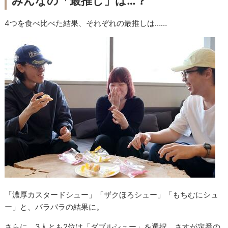
みんなの「最推し」は…？
4つを食べ比べた結果、それぞれの最推しは……
「濃厚カスタードシュー」「ザクほろシュー」「もちむにシュ
ー」と、バラバラの結果に。
さらに、3人とも2位は「ダブルシュー」を選択。さすが定番の