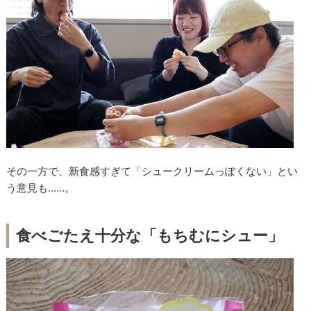
その一方で、新食感すぎて「シュークリームっぽくない」とい
う意見も……。
食べごたえ十分な「もちむにシュー」