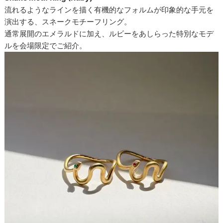
流れるようなラインを描く有機的なフォルムが印象的な手元を
演出する、スネークモチーフリング。
通常展開のエメラルドに加え、ルビーをあしらった特別なモデ
ルを会場限定でご紹介。