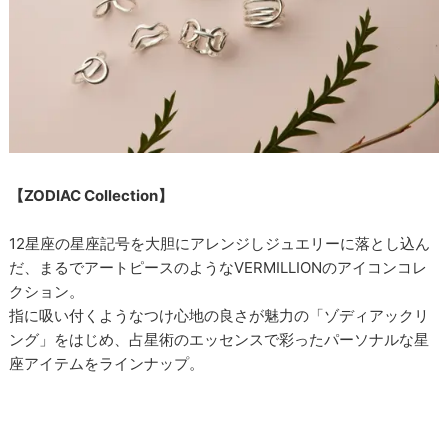
【ZODIAC Collection】
12星座の星座記号を大胆にアレンジしジュエリーに落とし込ん
だ、まるでアートピースのようなVERMILLIONのアイコンコレ
クション。
指に吸い付くようなつけ心地の良さが魅力の「ゾディアックリ
ング」をはじめ、占星術のエッセンスで彩ったパーソナルな星
座アイテムをラインナップ。