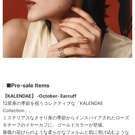
■Pre-sale Items
【KALENDAE】 -October- Earcuff
12星座の季節を祝うコレクティブな「KALENDAE
Collection」。
ミステリアスなさそり座の季節からインスパイアされたローズ
モチーフのイヤーカフに、ゴールドカラーが登場。
薔薇の花びらのような柔らかなフォルムと肌に溶け込むような