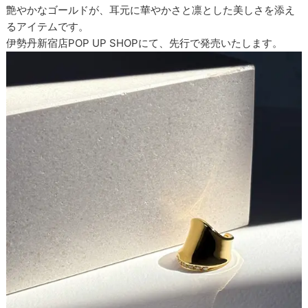
艶やかなゴールドが、耳元に華やかさと凛とした美しさを添え
るアイテムです。
伊勢丹新宿店POP UP SHOPにて、先行で発売いたします。