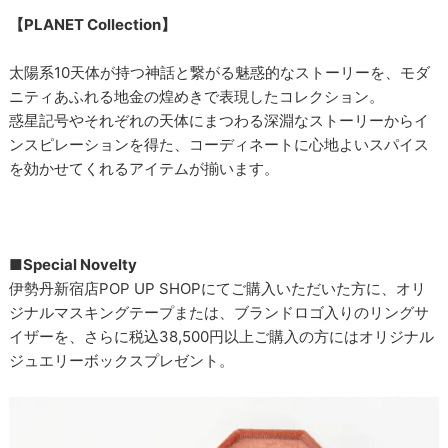
【PLANET Collection】
太陽系10天体が持つ神話と繋がる魅惑的なストーリーを、モダ
ニティあふれる地金の煌めきで表現したコレクション。
惑星記号やそれぞれの天体にまつわる深淵なストーリーからイ
ンスピレーションを得た、コーディネートに心地よいスパイス
を効かせてくれるアイテムが揃います。
■Special Novelty
伊勢丹新宿店POP UP SHOPにてご購入いただいた方に、オリ
ジナルマスキングテープまたは、ブランドロゴ入りのリングサ
イザーを、さらに税込38,500円以上ご購入の方にはオリジナル
ジュエリーボックスプレゼント。