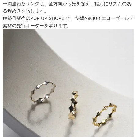
一周連ねたリングは、全方向から光を捉え、指元にリズムのあ
る煌めきを宿します。
伊勢丹新宿店POP UP SHOPにて、待望のK10イエローゴールド
素材の先行オーダーを承ります。