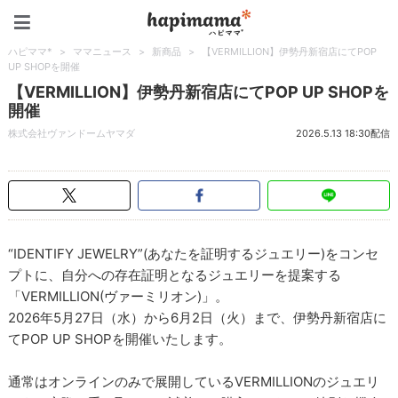
ハピママ*
ハピママ*
>
ママニュース
>
新商品
>
【VERMILLION】伊勢丹新宿店にてPOP
UP SHOPを開催
【VERMILLION】伊勢丹新宿店にてPOP UP SHOPを
開催
株式会社ヴァンドームヤマダ
2026.5.13 18:30配信
“IDENTIFY JEWELRY”(あなたを証明するジュエリー)をコンセ
プトに、自分への存在証明となるジュエリーを提案する
「VERMILLION(ヴァーミリオン)」。
2026年5月27日（水）から6月2日（火）まで、伊勢丹新宿店に
てPOP UP SHOPを開催いたします。
通常はオンラインのみで展開しているVERMILLIONのジュエリ