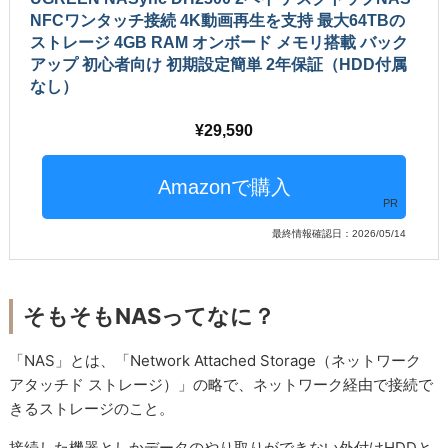
NFCワンタッチ接続​​ 4K動画再生を支持 最大64TBの
ストレージ 4GB RAM オンボード メモリ搭載 バック
アップ 初心者向け 初期設定簡単 ​​2年保証（HDD付属
なし）
29,590
PR
最終情報確認日：2026/05/14
そもそもNASってなに？
「NAS」とは、「Network Attached Storage（ネットワーク
アタッチド ストレージ）」の略で、ネットワーク経由で接続で
きるストレージのこと。
接続した機器としかデータのやり取りができない外付けHDDと