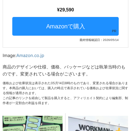
29,590
PR
最終情報確認日：2026/05/14
Image:
Amazon.co.jp
商品のデザインや仕様、価格、パッケージなどは執筆当時のも
のです。変更されている場合がございます。
価格および在庫状況は表示された05月14日8時のものであり、変更される場合がありま
す。本商品の購入においては、購入の時点で表示されている価格および在庫状況に関す
る情報が適用されます。
この記事のリンクを経由して製品を購入すると、アフィリエイト契約により編集部、制
作者が一定割合の利益を得ます。