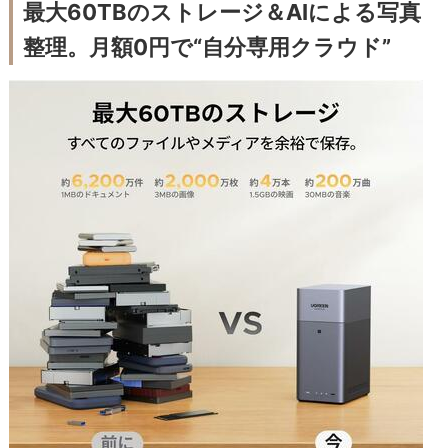
最大60TBのストレージ＆AIによる写真
整理。月額0円で“自分専用クラウド”