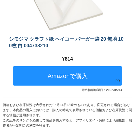
シモジマ クラフト紙 ヘイコー バーガー袋 20 無地 10
0枚 白 004738210
814
PR
最終情報確認日：2026/05/14
価格および在庫状況は表示された05月14日18時のものであり、変更される場合があり
ます。本商品の購入においては、購入の時点で表示されている価格および在庫状況に関
する情報が適用されます。
この記事のリンクを経由して製品を購入すると、アフィリエイト契約により編集部、制
作者が一定割合の利益を得ます。