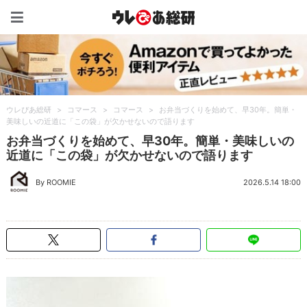
ウレぴあ総研（うれぴあ）
ウレぴあ総研
>
コマース
>
コマース
>
お弁当づくりを始めて、早30年。簡単・
美味しいの近道に「この袋」が欠かせないので語ります
お弁当づくりを始めて、早30年。簡単・美味しいの
近道に「この袋」が欠かせないので語ります
By ROOMIE
2026.5.14 18:00