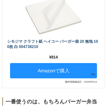
シモジマ クラフト紙 ヘイコー バーガー袋 20 無地 10
0枚 白 004738210
814
PR
最終情報確認日：2026/05/14
一番使うのは、もちろんバーガー弁当