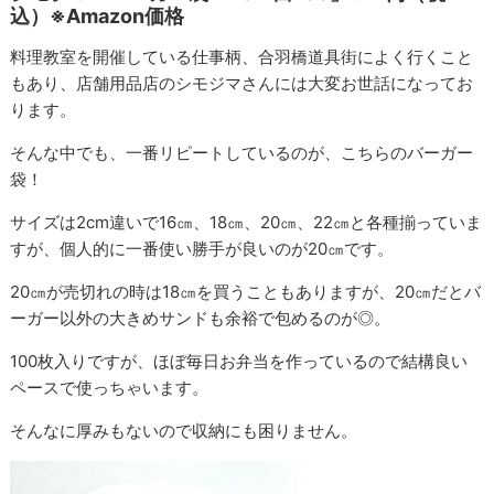
込）※Amazon価格
料理教室を開催している仕事柄、合羽橋道具街によく行くこと
もあり、店舗用品店のシモジマさんには大変お世話になってお
ります。
そんな中でも、一番リピートしているのが、こちらのバーガー
袋！
サイズは2cm違いで16㎝、18㎝、20㎝、22㎝と各種揃っていま
すが、個人的に一番使い勝手が良いのが20㎝です。
20㎝が売切れの時は18㎝を買うこともありますが、20㎝だとバ
ーガー以外の大きめサンドも余裕で包めるのが◎。
100枚入りですが、ほぼ毎日お弁当を作っているので結構良い
ペースで使っちゃいます。
そんなに厚みもないので収納にも困りません。