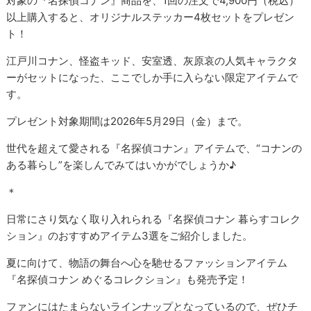
対象の『名探偵コナン』商品を、1回の注文で4,900円（税込）
以上購入すると、オリジナルステッカー4枚セットをプレゼン
ト！
江戸川コナン、怪盗キッド、安室透、灰原哀の人気キャラクタ
ーがセットになった、ここでしか手に入らない限定アイテムで
す。
プレゼント対象期間は2026年5月29日（金）まで。
世代を超えて愛される『名探偵コナン』アイテムで、“コナンの
ある暮らし”を楽しんでみてはいかがでしょうか♪
＊
日常にさり気なく取り入れられる『名探偵コナン 暮らすコレク
ション』のおすすめアイテム3選をご紹介しました。
夏に向けて、物語の舞台へ心を馳せるファッションアイテム
『名探偵コナン めぐるコレクション』も発売予定！
ファンにはたまらないラインナップとなっているので、ぜひチ