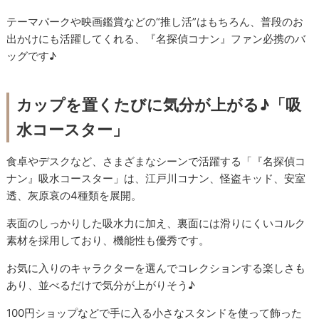
テーマパークや映画鑑賞などの“推し活”はもちろん、普段のお
出かけにも活躍してくれる、『名探偵コナン』ファン必携のバ
ッグです♪
カップを置くたびに気分が上がる♪「吸
水コースター」
食卓やデスクなど、さまざまなシーンで活躍する「『名探偵コ
ナン』吸水コースター」は、江戸川コナン、怪盗キッド、安室
透、灰原哀の4種類を展開。
表面のしっかりした吸水力に加え、裏面には滑りにくいコルク
素材を採用しており、機能性も優秀です。
お気に入りのキャラクターを選んでコレクションする楽しさも
あり、並べるだけで気分が上がりそう♪
100円ショップなどで手に入る小さなスタンドを使って飾った