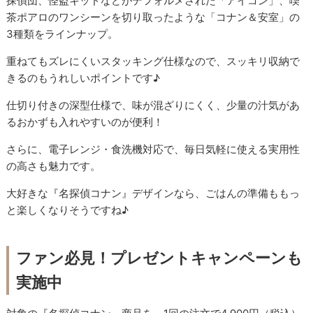
探偵団、怪盗キッドなどがデフォルメされた「アイコン」、喫
茶ポアロのワンシーンを切り取ったような「コナン＆安室」の
3種類をラインナップ。
重ねてもズレにくいスタッキング仕様なので、スッキリ収納で
きるのもうれしいポイントです♪
仕切り付きの深型仕様で、味が混ざりにくく、少量の汁気があ
るおかずも入れやすいのが便利！
さらに、電子レンジ・食洗機対応で、毎日気軽に使える実用性
の高さも魅力です。
大好きな『名探偵コナン』デザインなら、ごはんの準備ももっ
と楽しくなりそうですね♪
ファン必見！プレゼントキャンペーンも
実施中