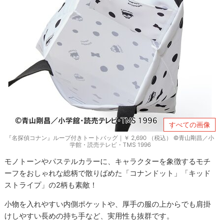
すべての画像
『名探偵コナン』ループ付きトートバッグ｜￥ 2,690 （税込） ©青山剛昌／小
学館・読売テレビ・TMS 1996
モノトーンやパステルカラーに、キャラクターを象徴するモチ
ーフをおしゃれな総柄で散りばめた「コナンドット」「キッド
ストライプ」の2柄も素敵！
小物を入れやすい内側ポケットや、厚手の服の上からでも肩掛
けしやすい長めの持ち手など、実用性も抜群です。