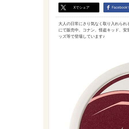
Xでシェア
Faceboo
大人の日常にさり気なく取り入れられ
にて販売中。コナン、怪盗キッド、安
ッズ等で登場しています♪