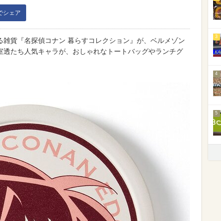
kでシェア
3
る雑貨『名探偵コナン 暮らすコレクション』が、ベルメゾン
室透たち人気キャラが、おしゃれなトートバッグやランチグ
4
5