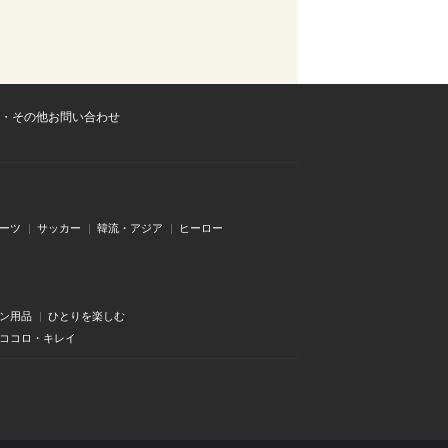
・その他お問い合わせ
ーツ
サッカー
韓流・アジア
ヒーロー
ン用品
ひとりを楽しむ
・ココロ・キレイ