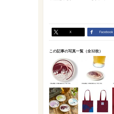
X
Facebook
この記事の写真一覧（全32枚）