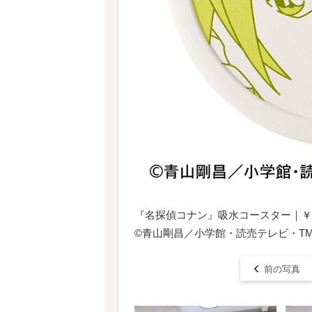
『名探偵コナン』吸水コースター｜￥ 1
©青山剛昌／小学館・読売テレビ・TMS 
前の写真