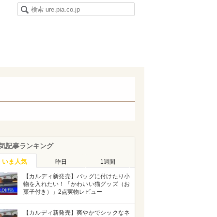
気記事ランキング
いま人気
昨日
1週間
【カルディ新発売】バッグに付けたり小
物を入れたい！「かわいい猫グッズ（お
菓子付き）」2点実物レビュー
【カルディ新発売】爽やかでシックなネ