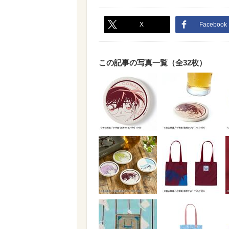
X
Facebook
この記事の写真一覧（全32枚）