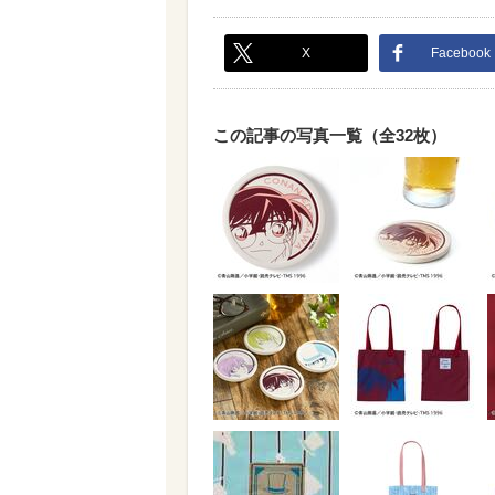
X
Facebook
この記事の写真一覧（全32枚）