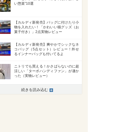
い惣菜”10選
【カルディ新発売】バッグに付けたり小
物を入れたい！「かわいい猫グッズ（お
菓子付き）」2点実物レビュー
【カルディ新発売】爽やかでシックなネ
コバッグ（5点セット）レビュー！外せ
るインナーバッグも付いてるよ
ニトリでも買える！かさばらないのに超
涼しい「ターボハンディファン」が凄か
った（実物レビュー）
続きを読み込む
>