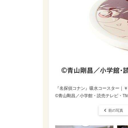
『名探偵コナン』吸水コースター｜￥ 1
©青山剛昌／小学館・読売テレビ・TMS 
前の写真