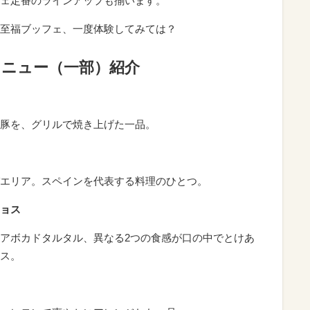
ェ定番のラインアップも揃います。
至福ブッフェ、一度体験してみては？
メニュー（一部）紹介
豚を、グリルで焼き上げた一品。
エリア。スペインを代表する料理のひとつ。
ョス
アボカドタルタル、異なる2つの食感が口の中でとけあ
ス。