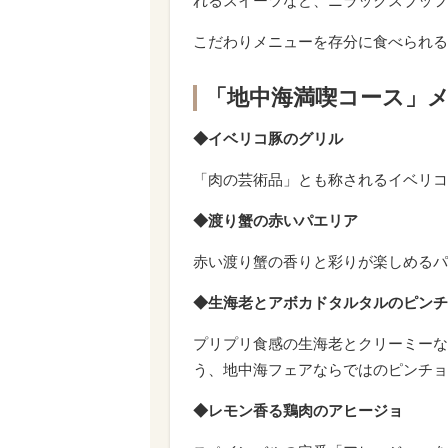
れるスイーツなど、ニラックスブッフ
こだわりメニューを存分に食べられる
「地中海満喫コース」
◆イベリコ豚のグリル
「肉の芸術品」とも称されるイベリコ
◆渡り蟹の赤いパエリア
赤い渡り蟹の香りと彩りが楽しめるパ
◆生海老とアボカドタルタルのピンチ
プリプリ食感の生海老とクリーミーな
う、地中海フェアならではのピンチョ
◆レモン香る鶏肉のアヒージョ