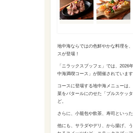
地中海ならではの色鮮やかな料理を、
スが登場！
「ニラックスブッフェ」では、2026
中海満喫コース」が開催されています
コースに登場する地中海メニューは、
菜をバタールにのせた「ブルスケッタ
ど。
さらに、小籠包や飲茶、寿司といった
他にも、サラダやデリ、から揚げ、う