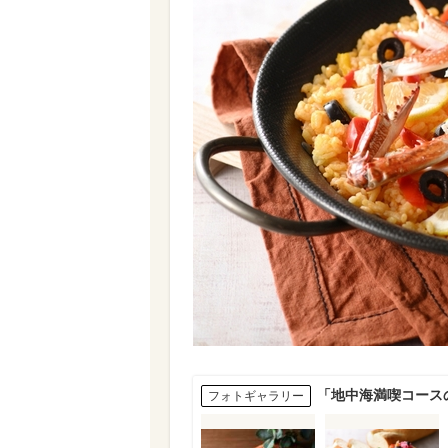
「地中海満喫コース
フォトギャラリー