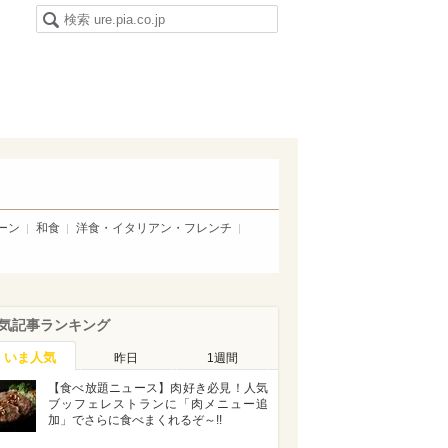
ーン
和食
洋食・イタリアン・フレンチ
気記事ランキング
いま人気
昨日
1週間
【食べ放題ニュース】肉好き必見！人気
ブッフェレストランに「肉メニュー追
加」でさらに食べまくれるぞ～!!