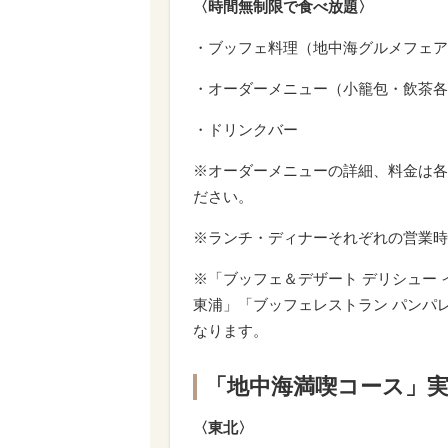
〈時間無制限で食べ放題〉
・ブッフェ料理（地中海グルメフェア
・オーダーメニュー（小籠包・飲茶各
・ドリンクバー
※オーダーメニューの詳細、料金は各
ださい。
※ランチ・ディナーそれぞれの営業時
※「ブッフェ＆デザート デリシュー
東浦」「ブッフェレストラン パンパレッ
なります。
「地中海満喫コース」
〈東北〉