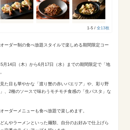
1-5 /
全13枚
オーダー制の食べ放題スタイルで楽しめる期間限定コー
年5月14日（木）から6月17日（水）までの期間限定で「地
。
見た目も華やかな「渡り蟹の赤いパエリア」や、彩り野
」、2種のソースで味わうモチモチ食感の「生パスタ」な
オーダーメニューも食べ放題で楽しめます。
どんやラーメンといった麺類、自分のお好みで仕上げら