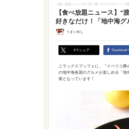
【食べ放題ニュース】“渡り蟹パエリア＆イベリコ豚
【食べ放題ニュース】“
好きなだけ！「地中海グ
うまいめし
Xでシェア
Faceboo
ニラックスブッフェに、『イベリコ豚
の地中海各国のグルメが楽しめる「地中
催となっています！