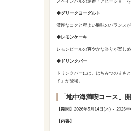
スペインバルの定番「アヒージョ」を
◆グリークヨーグルト
濃厚なコクと程よい酸味のバランスが
◆レモンケーキ
レモンピールの爽やかな香りが楽しめ
◆ドリンクバー
ドリンクバーには、はちみつの甘さと
ド」が登場。
「地中海満喫コース」
【期間】
2026年5月14日(木)～ 2026年
【内容】