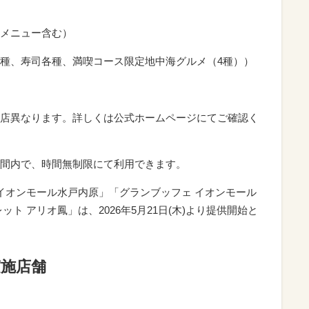
メニュー含む）
種、寿司各種、満喫コース限定地中海グルメ（4種））
店異なります。詳しくは公式ホームページにてご確認く
間内で、時間無制限にて利用できます。
 イオンモール水戸内原」「グランブッフェ イオンモール
ト アリオ鳳」は、2026年5月21日(木)より提供開始と
実施店舗